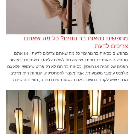
מחפשים כסאות בר נוחים? כל מה שאתם
צריכים לדעת
מחפשים כסאות בר נוחים? כל מה שאתם צריכים לדעת אז אתם
מחפשים סאות בר נוחים. שיהיה נוח לשבת עליהם. כשמדובר בעיצוב
הפנים של הבית או העסק, כסאות בר הם לא רק פריט שימושי אלא גם
אלמנט עיצובי משמעותי. אבל מעבר לאסתטיקה, הנוחות היא מרכיב
מרכזי שיש לקחת בחשבון. אם הכסאות אינם נוחים, חוויית הישיבה