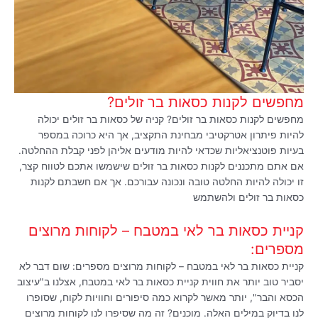
מחפשים לקנות כסאות בר זולים?
מחפשים לקנות כסאות בר זולים? קניה של כסאות בר זולים יכולה
להיות פיתרון אטרקטיבי מבחינת התקציב, אך היא כרוכה במספר
בעיות פוטנציאליות שכדאי להיות מודעים אליהן לפני קבלת ההחלטה.
אם אתם מתכננים לקנות כסאות בר זולים שישמשו אתכם לטווח קצר,
זו יכולה להיות החלטה טובה ונכונה עבורכם. אך אם חשבתם לקנות
כסאות בר זולים ולהשתמש
קניית כסאות בר לאי במטבח – לקוחות מרוצים
מספרים:
קניית כסאות בר לאי במטבח – לקוחות מרוצים מספרים: שום דבר לא
יסביר טוב יותר את חווית קניית כסאות בר לאי במטבח, אצלנו ב"עיצוב
הכסא והבר", יותר מאשר לקרוא כמה סיפורים וחוויות לקוח, שסופרו
לנו בדיוק במילים האלה. מוכנים? זה מה שסיפרו לנו לקוחות מרוצים