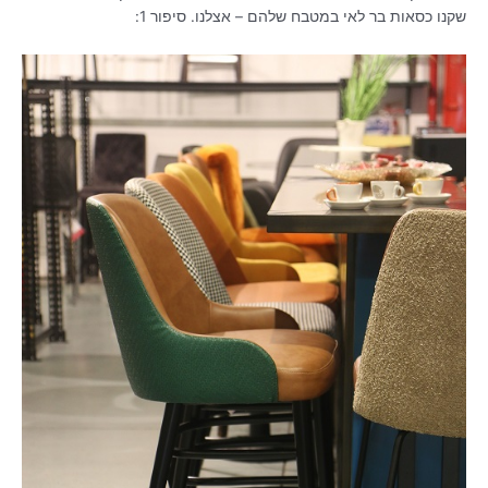
שקנו כסאות בר לאי במטבח שלהם – אצלנו. סיפור 1: