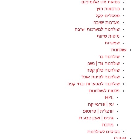
כסאות חוץ אלומיניום
כורסאות חוץ
ספסלים-קקל
מערכות ישיבה
שולחנות למערכות ישיבה
מיטות שיזוף
שמשיות
שולחנות
שולחנות בר
שולחנות צד | נשכן
שולחנות סלון קפה
שולחנות לפינות אוכל
שולחנות למסעדות ובתי קפה
פלטות לשולחנות
HPL
עץ | פורמייקה
וורצלית | פרוטופ
גרניט | ואבן טבעית
מתכת
בסיסים לשולחנות
Outlet