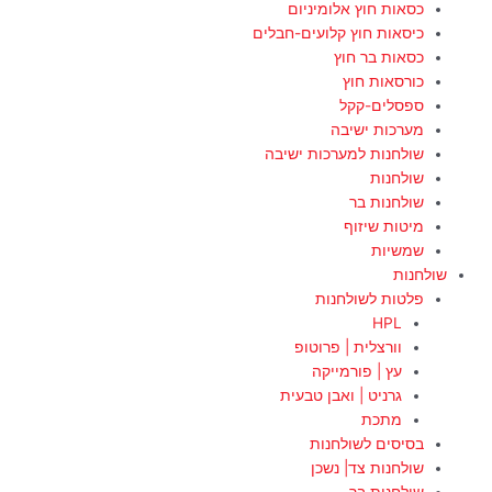
כסאות חוץ אלומיניום
כיסאות חוץ קלועים-חבלים
כסאות בר חוץ
כורסאות חוץ
ספסלים-קקל
מערכות ישיבה
שולחנות למערכות ישיבה
שולחנות
שולחנות בר
מיטות שיזוף
שמשיות
שולחנות
פלטות לשולחנות
HPL
וורצלית | פרוטופ
עץ | פורמייקה
גרניט | ואבן טבעית
מתכת
בסיסים לשולחנות
שולחנות צד| נשכן
שולחנות בר