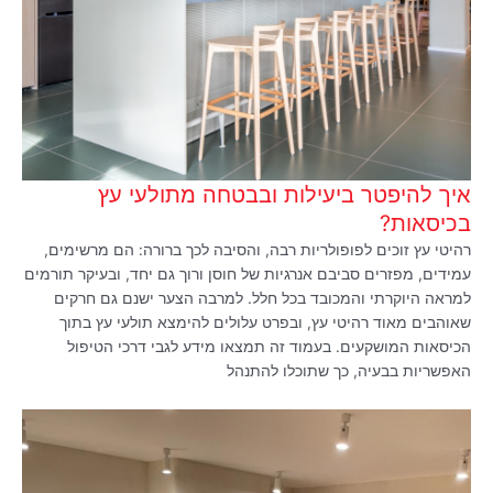
איך להיפטר ביעילות ובבטחה מתולעי עץ
בכיסאות?
רהיטי עץ זוכים לפופולריות רבה, והסיבה לכך ברורה: הם מרשימים,
עמידים, מפזרים סביבם אנרגיות של חוסן ורוך גם יחד, ובעיקר תורמים
למראה היוקרתי והמכובד בכל חלל. למרבה הצער ישנם גם חרקים
שאוהבים מאוד רהיטי עץ, ובפרט עלולים להימצא תולעי עץ בתוך
הכיסאות המושקעים. בעמוד זה תמצאו מידע לגבי דרכי הטיפול
האפשריות בבעיה, כך שתוכלו להתנהל