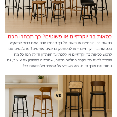
כסאות בר יוקרתיים או פשוטים? כך תבחרו חכם
כסאות בר יוקרתיים או פשוטים? כך תבחרו חכם האם כדאי להשקיע
בכסאות בר יוקרתיים – או להסתפק בדגמים פשוטים? מתלבטים אם
לרכוש כסאות בר יוקרתיים או ללכת על הפתרון הזול? הנה כל מה
שצריך לדעת כדי לקבל החלטה חכמה, שמביאה בחשבון גם עיצוב, גם
נוחות וגם אורך חיים. מה משפיע על המחיר של כסאות בר?