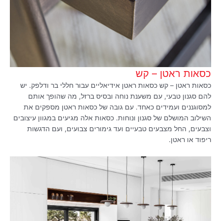
כסאות ראטן – קש
כסאות ראטן – קש כסאות ראטן אידיאליים עבור חללי בר ודלפק. יש
להם סגנון טבעי, עם משענת נוחה ובסיס ברזל, מה שהופך אותם
למסוגננים ועמידים כאחד. עם גובה של כסאות ראטן מספקים את
השילוב המושלם של סגנון ונוחות. כסאות אלה מגיעים במגוון עיצובים
וצבעים, החל מצבעים טבעיים ועד גימורים צבועים, ועם הדגשות
ריפוד או ראטן.