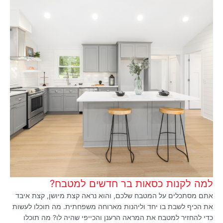
למה לקנות כסאות בר חדשים למטבח?
אתם מסתכלים על המטבח שלכם, והוא נראה קצת מיושן, קצת איבד
את הכיף לשבת בו יחד וליהנות מארוחה משפחתית. מה תוכלו לעשות
כדי להחזיר למטבח את המראה הרענן והכייפי שהיה לו? מה תוכלו