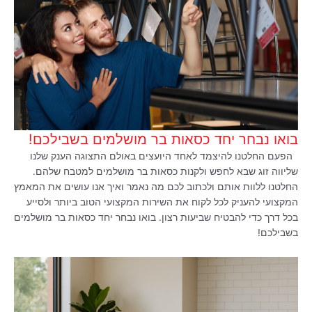
בואו נבחר יחד כסאות בר מושלמים בשבילכם!
הפעם החלטנו להיצמד לאחד היועצים באולם התצוגה הענק שלנו
שליווה זוג שבא לחפש ולקנות כסאות בר מושלמים למטבח שלהם.
החלטנו ללוות אותם ולכתוב לכם מה נאמר ואיך אנו עושים את המאמץ
המקצועי להעניק לכל לקוח את השירות המקצועי הטוב ביותר ולסייע
בכל דרך כדי להבטיח שביעות רצון. בואו נבחר יחד כסאות בר מושלמים
בשבילכם!