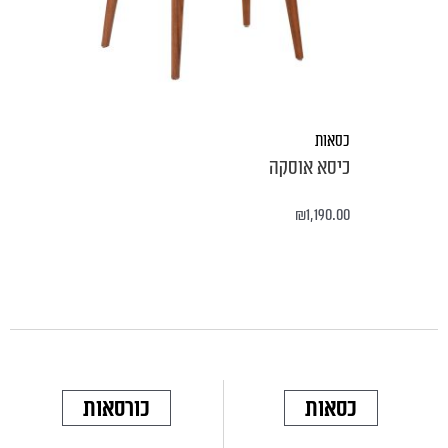
כסאות
כיסא אוסקה
₪
1,190.00
כסאות
כורסאות