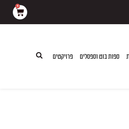
0
עגלת
קניות
ת
ספות בוט וספסלים
פרויקטים