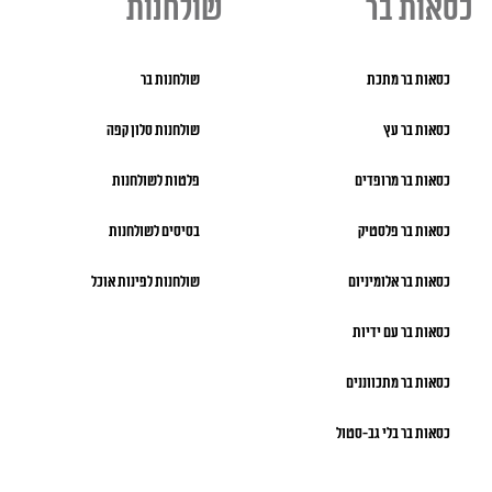
כסאות בר
שולחנות
כסאות בר מתכת
שולחנות בר
כסאות בר עץ
שולחנות סלון קפה
כסאות בר מרופדים
פלטות לשולחנות
כסאות בר פלסטיק
בסיסים לשולחנות
כסאות בר אלומיניום
שולחנות לפינות אוכל
כסאות בר עם ידיות
כסאות בר מתכווננים
כסאות בר בלי גב-סטול