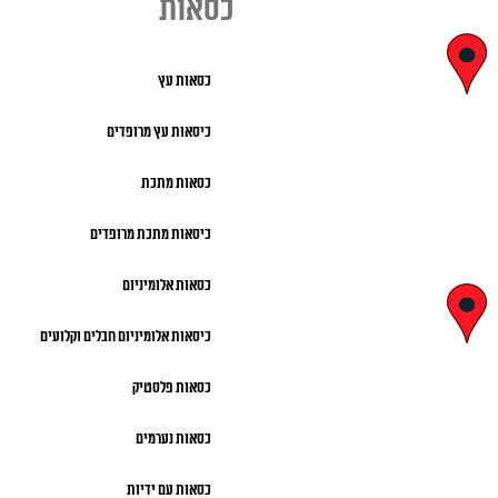
כסאות
יצחק בן
כסאות עץ
צבי 29, ראשון
כיסאות עץ מרופדים
לציון
כסאות מתכת
א' – ה' 8:00 – 18:00 |
כיסאות מתכת מרופדים
שישי 9:00 – 13:00
כסאות אלומיניום
לח"י 28 ,
כיסאות אלומיניום חבלים וקלועים
בני ברק
כסאות פלסטיק
א' – ה' 10:00 – 18:00 |
כסאות נערמים
שישי 9:00 – 13:00
כסאות עם ידיות