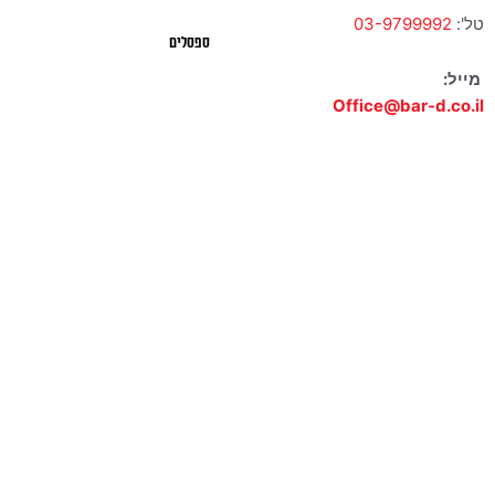
טל':
03-9799992
ספסלים
מייל:
Office@bar-d.co.il