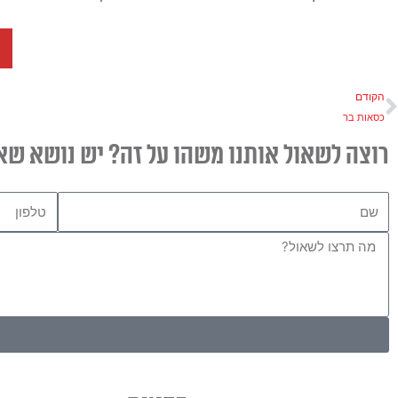
ודם
הקודם
כסאות בר
רוצה לשאול אותנו משהו על זה? יש נושא שא
שם
טלפון
הודעה