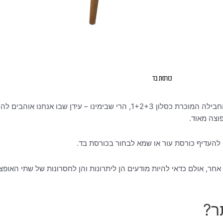
כורסת בד
אם בעבר כורסא הייתה נרכשת ברוב רובם של המקרים במסגרת עסקת החבילה המוכרת כסלון 1+2+3, ה
וצה מאוד.
העדיף כורסת עור או שמא לבחור בכורסת בד.
, אולם כדאי להיות מודעים הן ליתרונות והן לחסרונות של שתי האופציו
ר?