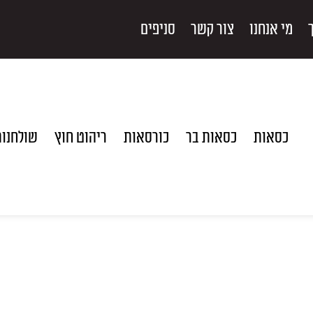
מי אנחנו
צור קשר
סניפים
כסאות
כסאות בר
כורסאות
ריהוט חוץ
שולחנו