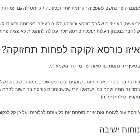
אמנם העור נחשב לאופציה יוקרתית יותר וככזו נהוג לייחס לה גם עמידות
למעשה, העמידות של כל כורסא וכורסא תלויה בעיקר באיכותה ולאו דווקא
של דבר במבחן העלות תועלת כורסא זולה עלולה להתגלות כאופציה פחות 
איזו כורסא זקוקה לפחות תחזוקה?
בסעיף זה נהנות כורסאות עור מיתרון משמעותי.
כורסת בד סופחת אליה זיעה, שומנים ולכלוכים שונים, ומאחר שבסופו ש
במדינה חמה ולחה כמו ישראל) הרי שכשבוחרים כורסת בד חשוב לקחת בח
מקפידים להגן עליה).
כורסת עור לעומת זאת אינה סופחת את כל אותם לכלוכים ועל כן קל לנקו
נוחות ישיבה