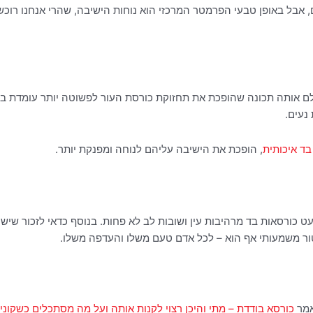
אבל באופן טבעי הפרמטר המרכזי הוא נוחות הישיבה, שהרי אנחנו רוכש
ולם אותה תכונה שהופכת את תחזוקת כורסת העור לפשוטה יותר עומדת בעו
נעים.
בד איכותית
, הופכת את הישיבה עליהם לנוחה ומפנקת יותר.
מעט כורסאות בד מרהיבות עין ושובות לב לא פחות. בנוסף כדאי לזכור שי
ר משמעותי אף הוא – לכל אדם טעם משלו והעדפה משלו.
אמר
כורסא בודדת – מתי והיכן רצוי לקנות אותה ועל מה מסתכלים כשקונ