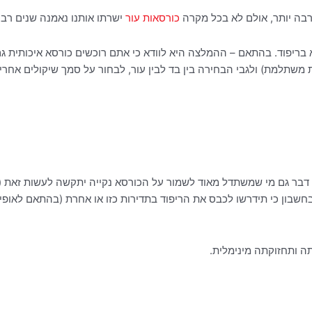
 רבה יותר, אולם לא בכל מקרה
כורסאות עור
ישרתו אותנו נאמנה שנים רבות
 בריפוד. בהתאם – ההמלצה היא לוודא כי אתם רוכשים כורסא איכותית גם
משתלמת) ולגבי הבחירה בין בד לבין עור, לבחור על סמך שיקולים אחרי
ל דבר גם מי שמשתדל מאוד לשמור על הכורסא נקייה יתקשה לעשות זאת 
שבון כי תידרשו לכבס את הריפוד בתדירות כזו או אחרת (בהתאם לאופ
תה ותחזוקתה מינימלית.