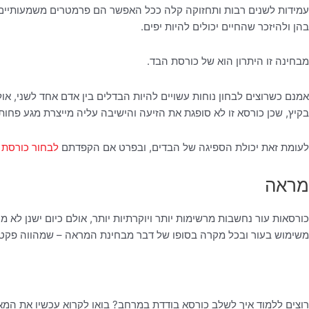
עמידות לשנים רבות ותחזוקה קלה ככל האפשר הם פרמטרים משמעותיים, 
בהן ולהיזכר שהחיים יכולים להיות יפים.
מבחינה זו היתרון הוא של כורסת הבד.
אמנם כשרוצים לבחון נוחות עשויים להיות הבדלים בין אדם אחד לשני, א
בקיץ, שכן כורסא זו לא סופגת את הזיעה והישיבה עליה מייצרת מגע פחות 
לעומת זאת יכולת הספיגה של הבדים, ובפרט אם הקפדתם
לבחור כורסת 
מראה
כורסאות עור נחשבות מרשימות יותר ויוקרתיות יותר, אולם כיום ישנן לא 
משימוש בעור ובכל מקרה בסופו של דבר מבחינת המראה – שמהווה פקטו
רוצים ללמוד איך לשלב כורסא בודדת במרחב? בואו לקרוא עכשיו את המ