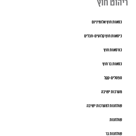
ריהוט חוץ
כסאות חוץ אלומיניום
כיסאות חוץ קלועים-חבלים
כורסאות חוץ
כסאות בר חוץ
ספסלים-קקל
מערכות ישיבה
שולחנות למערכות ישיבה
שולחנות
שולחנות בר