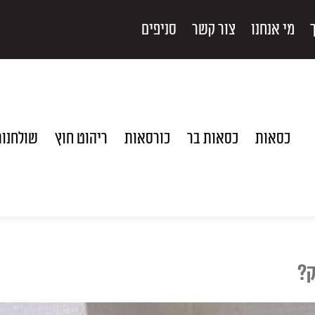
מי אנחנו
צור קשר
סניפים
כסאות
כסאות בר
כורסאות
ריהוט חוץ
שולחנו
ק?