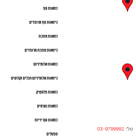
יצחק בן
כסאות עץ
צבי 29, ראשון
כיסאות עץ מרופדים
לציון
כסאות מתכת
א' – ה' 8:00 – 18:00 |
כיסאות מתכת מרופדים
שישי 9:00 – 13:00
כסאות אלומיניום
לח"י 28 ,
כיסאות אלומיניום חבלים וקלועים
בני ברק
כסאות פלסטיק
א' – ה' 10:00 – 18:00 |
כסאות נערמים
שישי 9:00 – 13:00
כסאות עם ידיות
טל':
03-9799992
ספסלים