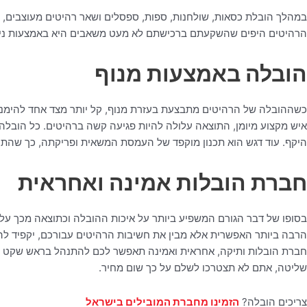
במהלך הובלת כסאות, שולחנות, ספות, ספסלים ושאר רהיטים מעוצבים, כל 
הרהיטים היפים שהשקעתם ברכישתם לא מעט משאבים היא באמצעות ניילון
הובלה באמצעות מנוף
כשההובלה של הרהיטים מתבצעת בעזרת מנוף, קל יותר מצד אחד להימנע 
איש מקצוע מיומן, התוצאה עלולה להיות פגיעה קשה ברהיטים. כל הובלה
היקף. עוד דגש הוא תכנון מוקפד של העמסת המשאית ופריקתה, כך שהתיאום
חברת הובלות אמינה ואחראית
בסופו של דבר הגורם המשפיע ביותר על איכות ההובלה וכתוצאה מכך על
הרבה ביותר האפשרית אלא מבין את חשיבות הרהיטים עבורכם, יקפיד ל
חברת הובלות ותיקה, אחראית ואמינה תאפשר לכם להתנהל בראש שקט באמ
שליטה, אתם לא תצטרכו לשלם על כך שום מחיר.
צריכים הובלה?
הזמינו מחברת המובילים בישראל