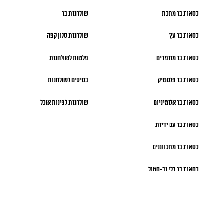
כסאות בר מתכת
שולחנות בר
כסאות בר עץ
שולחנות סלון קפה
כסאות בר מרופדים
פלטות לשולחנות
כסאות בר פלסטיק
בסיסים לשולחנות
כסאות בר אלומיניום
שולחנות לפינות אוכל
כסאות בר עם ידיות
כסאות בר מתכווננים
כסאות בר בלי גב-סטול