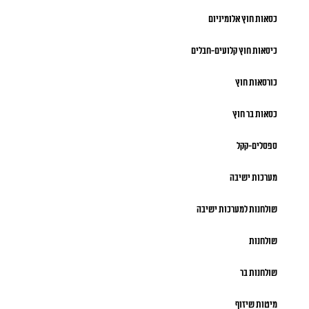
כסאות חוץ אלומיניום
כיסאות חוץ קלועים-חבלים
כורסאות חוץ
כסאות בר חוץ
ספסלים-קקל
מערכות ישיבה
שולחנות למערכות ישיבה
שולחנות
שולחנות בר
מיטות שיזוף