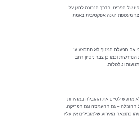
יו של הפריט. הדרך הנכונה להגן על
וצר מעטפת הגנה אפקטיבית באמת.
י אם הפעלת המנוף לא תתבצע ע"י
דרשות וכמו כן צבר ניסיון רחב
נועות וטלטלות.
לא מחפש לסיים את ההובלה במהירות
ל ההובלה – גם ההעמסה וגם הפריקה.
 כתוצאה מאירוע שלמובילים אין עליו