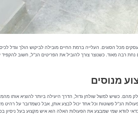
בעסקים מכל הסוגים. העלייה ברמת החיים מובילה לביקוש הולך וגדל לכיס
ם נחת רבה מאוד. כשנוצר צורך להוביל את הפריטים הנ"ל, חשוב להקפיד 
וע מנוסים
מהם. כשיש למשל שולחן גדול, הדרך היעילה ביותר להוציא אותו מהמקום
ולות הנ"ל פשוטות וכל אחד יכול לבצע אותן, אבל כשמדובר על רהיט מע
דאי לוודא שמי שמבצע את הפעולות האלה הוא איש מקצוע בעל ניסיון בכך