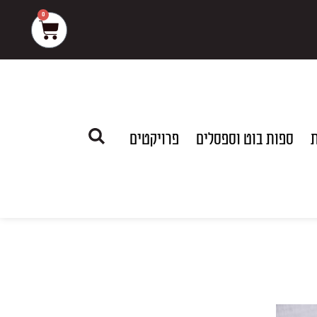
0
עגלת
קניות
ת
ספות בוט וספסלים
פרויקטים