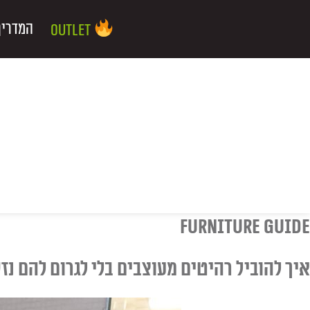
ילוג
שיווק
העדפות
פונקציונלי
סטטיסטיקה
תוכן
המדריך
Outlet
furniture guide
איך להוביל רהיטים מעוצבים בלי לגרום להם נז