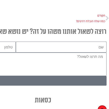
ודם
הקודם
כמה עולה הובלת רהיטים?
רוצה לשאול אותנו משהו על זה? יש נושא שא
שם
טלפון
הודעה
כסאות