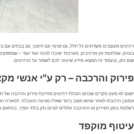
רהיטים מעוצבים משדרגים כל חלל, גם פנימי וגם חיצוני, גם בבתים וגם 
בוטים, שולחנות עץ מרהיבים, מערכות ישיבה לגינה ועוד ועוד – שמספקי
שום נזק, ובעמוד זה תמצאו מידע שיעזור לכם לשמור על הרהיטים.
פירוק והרכבה – רק ע"י אנשי מקצ
ישנם לא מעט מקרים שבהם הובלת רהיטים מחייבת פירוק והרכבה של חלק 
וכמובן הרכבתו לאחר שהוא מוצב ביעד שאליו מגיעה ההובלה. לכאורה הפע
רשלנות בזמן הפירוק או ההרכבה עלולים לגרום נזק בלתי הפיך. בהתאם כ
עיטוף מוקפד