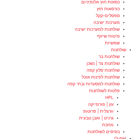
כסאות חוץ אלומיניום
כורסאות חוץ
ספסלים-קקל
מערכות ישיבה
שולחנות למערכות ישיבה
מיטות שיזוף
שמשיות
שולחנות
שולחנות בר
שולחנות צד | נשכן
שולחנות סלון קפה
שולחנות לפינות אוכל
שולחנות למסעדות ובתי קפה
פלטות לשולחנות
HPL
עץ | פורמייקה
וורצלית | פרוטופ
גרניט | ואבן טבעית
מתכת
בסיסים לשולחנות
Outlet