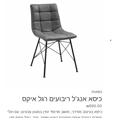
כסאות
כיסא אנג'ל ריבועים רגל איקס
₪
690.00
כיסא בעיצוב מודרני, מושב מרופד זמין במגוון צבעים, עם רגלי
מתכת בצורת איקס הזמינות בצבע שחור, זהב, ניקל וכסף מט.