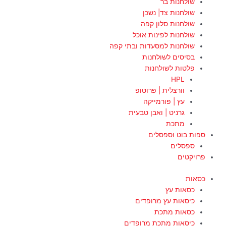
שולחנות בר
שולחנות צד| נשכן
שולחנות סלון קפה
שולחנות לפינות אוכל
שולחנות למסעדות ובתי קפה
בסיסים לשולחנות
פלטות לשולחנות
HPL
וורצלית | פרוטופ
עץ | פורמייקה
גרניט | ואבן טבעית
מתכת
ספות בוט וספסלים
ספסלים
פרויקטים
כסאות
כסאות עץ
כיסאות עץ מרופדים
כסאות מתכת
כיסאות מתכת מרופדים