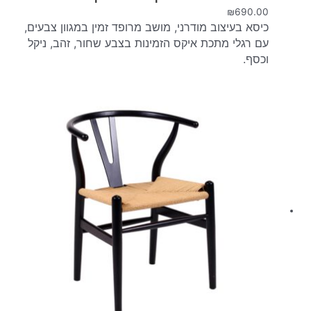
₪
690.00
כיסא בעיצוב מודרני, מושב מרופד זמין במגוון צבעים,
עם רגלי מתכת איקס הזמינות בצבע שחור, זהב, ניקל
וכסף.
המחיר
המחיר
המקורי
הנוכחי
היה:
הוא:
₪690.00.
₪890.00.