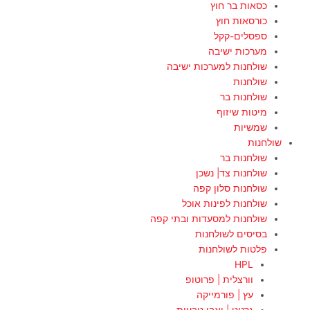
כסאות בר חוץ
כורסאות חוץ
ספסלים-קקל
מערכות ישיבה
שולחנות למערכות ישיבה
שולחנות
שולחנות בר
מיטות שיזוף
שמשיות
שולחנות
שולחנות בר
שולחנות צד| נשכן
שולחנות סלון קפה
שולחנות לפינות אוכל
שולחנות למסעדות ובתי קפה
בסיסים לשולחנות
פלטות לשולחנות
HPL
וורצלית | פרוטופ
עץ | פורמייקה
גרניט | ואבן טבעית