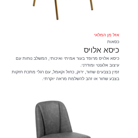
אזל מן המלאי
כסאות
כיסא אלויס
כיסא אלויס מרופד בעור אמיתי ואיכותי, המשלב נוחות עם
עיצוב אלגנטי ומודרני.
זמין בצבעים שחור, ירוק, כחול וקאמל, עם רגלי מתכת חזקות
בצבע שחור או זהב להשלמת מראה יוקרתי.
המחיר
המחיר
המקורי
הנוכחי
היה:
הוא:
₪490.00.
₪790.00.