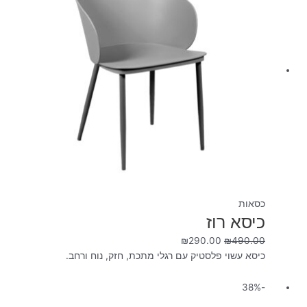
כסאות
כיסא רוז
₪
290.00
₪
490.00
כיסא עשוי פלסטיק עם רגלי מתכת, חזק, נוח ורחב.
המחיר
המחיר
-38%
המקורי
הנוכחי