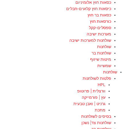
כסאות חוץ אלומיניום
כיסאות חוץ קלועים-חבלים
כסאות בר חוץ
כורסאות חוץ
ספסלים-קקל
מערכות ישיבה
שולחנות למערכות ישיבה
שולחנות
שולחנות בר
מיטות שיזוף
שמשיות
שולחנות
פלטות לשולחנות
HPL
וורצלית | פרוטופ
עץ | פורמייקה
גרניט | ואבן טבעית
מתכת
בסיסים לשולחנות
שולחנות צד| נשכן
שולחנות בר