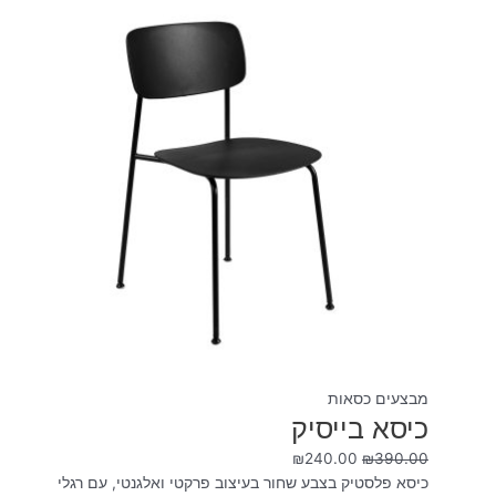
היה:
הוא:
₪240.00.
₪390.00.
מבצעים כסאות
כיסא בייסיק
₪
240.00
₪
390.00
כיסא פלסטיק בצבע שחור בעיצוב פרקטי ואלגנטי, עם רגלי