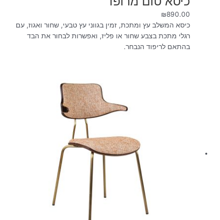
כיסא טום מרופד
₪
890.00
כיסא המשלב עץ ומתכת, זמין בגווני עץ טבעי, שחור ואגוז, עם
רגלי מתכת בצבע שחור או פליז, ואפשרות לבחור את הבד
בהתאם לריפוד הנבחר.