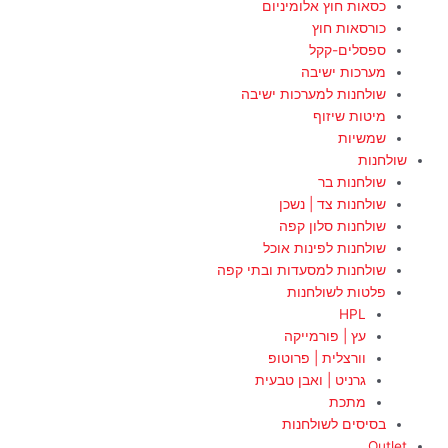
כסאות חוץ אלומיניום
כורסאות חוץ
ספסלים-קקל
מערכות ישיבה
שולחנות למערכות ישיבה
מיטות שיזוף
שמשיות
שולחנות
שולחנות בר
שולחנות צד | נשכן
שולחנות סלון קפה
שולחנות לפינות אוכל
שולחנות למסעדות ובתי קפה
פלטות לשולחנות
HPL
עץ | פורמייקה
וורצלית | פרוטופ
גרניט | ואבן טבעית
מתכת
בסיסים לשולחנות
Outlet