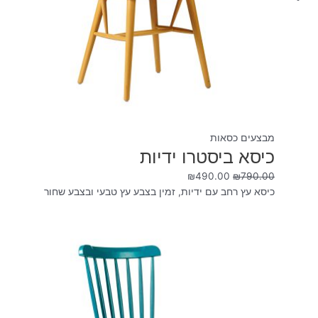
מבצעים כסאות
כיסא ביסטרו ידיות
₪
490.00
₪
790.00
כיסא עץ רחב עם ידיות, זמין בצבע עץ טבעי ובצבע שחור
המחיר
המחיר
המקורי
הנוכחי
היה:
הוא:
₪490.00.
₪680.00.