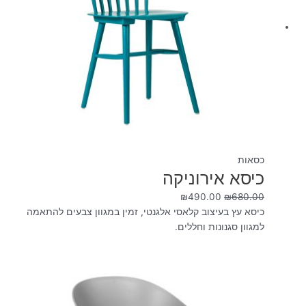
כסאות
כיסא אירוניקה
₪
490.00
₪
680.00
כיסא עץ בעיצוב קלאסי אלגנטי, זמין במגוון צבעים להתאמה
למגוון סגנונות וחללים.
המחיר
המחיר
המקורי
הנוכחי
היה:
הוא:
₪290.00.
₪490.00.