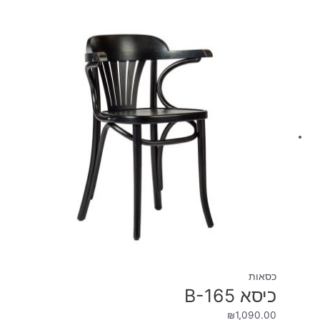
כסאות
כיסא B-165
₪
1,090.00