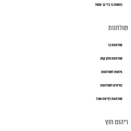
כסאות בר בלי גב-סטול
שולחנות
שולחנות בר
שולחנות סלון קפה
פלטות לשולחנות
בסיסים לשולחנות
שולחנות לפינות אוכל
ריהוט חוץ