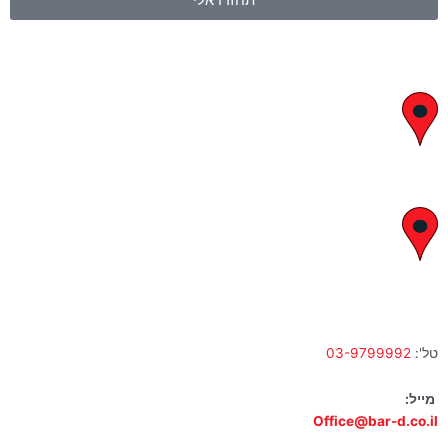
יצחק בן צבי 29, ראשון לציון
א' – ה' 8:00 – 18:00 | שישי 9:00 – 13:00
לח"י 28 , בני ברק
א' – ה' 10:00 – 18:00 | שישי 9:00 – 13:00
טל':
03-9799992
מייל:
Office@bar-d.co.il