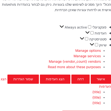
הכול" הינך מסכים לשימוש שלנו בעוגיות. ניתן גם לבחור בהגדרות מותאמות
אישית או לדחות עוגיות שאינן הכרחיות.
פונקציונלי
Always active
העדפות
סטטיסטיקה
שיווק
Manage options
Manage services
Manage {vendor_count} vendors
Read more about these purposes
אישור
דחה
הצג העדפות
שמור הגדרות
הצג
העדפות
{title}
{title}
{title}