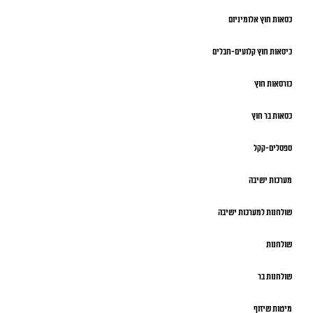
כסאות חוץ אלומיניום
כיסאות חוץ קלועים-חבלים
כורסאות חוץ
כסאות בר חוץ
ספסלים-קקל
מערכות ישיבה
שולחנות למערכות ישיבה
שולחנות
שולחנות בר
מיטות שיזוף