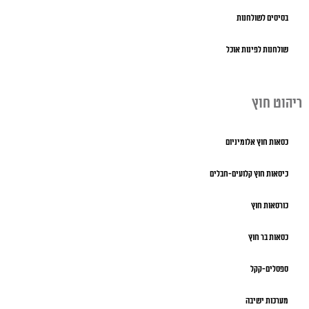
בסיסים לשולחנות
שולחנות לפינות אוכל
ריהוט חוץ
כסאות חוץ אלומיניום
כיסאות חוץ קלועים-חבלים
כורסאות חוץ
כסאות בר חוץ
ספסלים-קקל
מערכות ישיבה