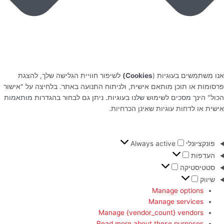
אנו משתמשים בעוגיות (
Cookies)
לשיפור חוויית הגלישה שלך, להצגת
פרסומות או תוכן מותאם אישית, ולניתוח התנועה באתר. בלחיצה על "אישור
הכול" הינך מסכים לשימוש שלנו בעוגיות. ניתן גם לבחור בהגדרות מותאמות
אישית או לדחות עוגיות שאינן הכרחיות.
פונקציונלי
Always active
העדפות
סטטיסטיקה
שיווק
Manage options
Manage services
Manage {vendor_count} vendors
Read more about these purposes