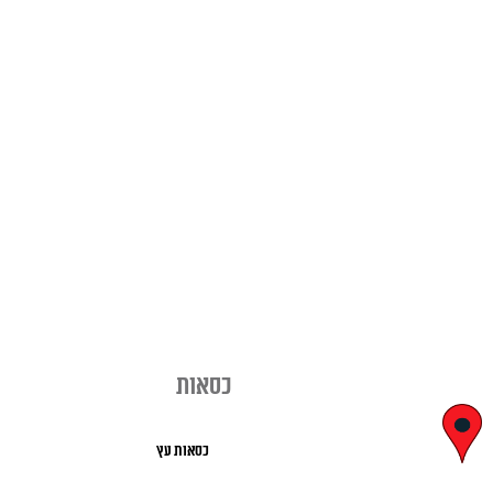
כסאות
יצחק בן צבי
כסאות עץ
29, ראשון לציון