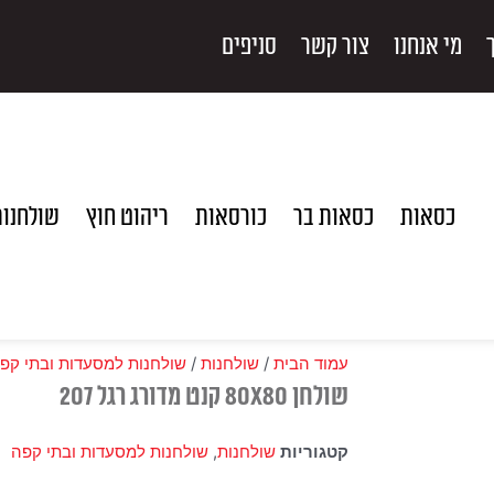
מי אנחנו
צור קשר
סניפים
כסאות
כסאות בר
כורסאות
ריהוט חוץ
שולחנו
עמוד הבית
/
שולחנות
/
שולחנות למסעדות ובתי קפ
שולחן 80X80 קנט מדורג רגל 207
קטגוריות
שולחנות
,
שולחנות למסעדות ובתי קפה