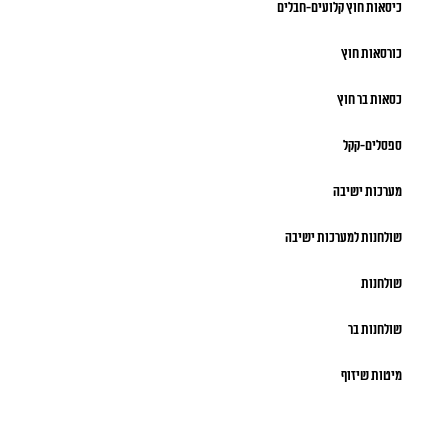
כיסאות חוץ קלועים-חבלים
כורסאות חוץ
כסאות בר חוץ
ספסלים-קקל
מערכות ישיבה
שולחנות למערכות ישיבה
שולחנות
שולחנות בר
מיטות שיזוף