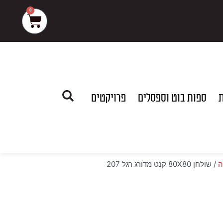
0
עגלת
קניות
ת
ספות בוט וספסלים
פרויקטים
ה
/ שולחן 80X80 קנט מדורג רגל 207