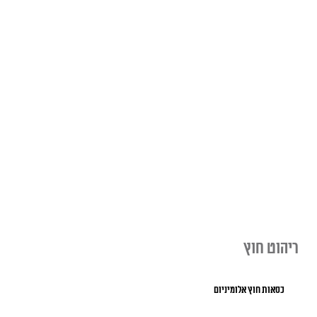
ריהוט חוץ
כסאות חוץ אלומיניום