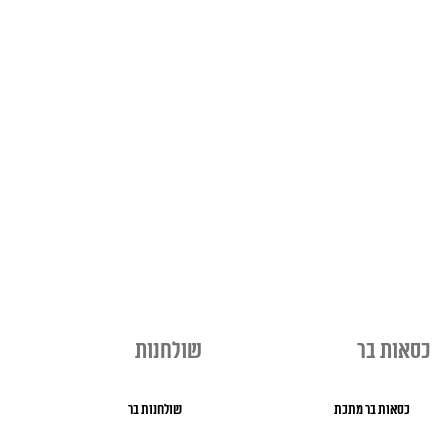
כסאות בר
שולחנות
כסאות בר מתכת
שולחנות בר