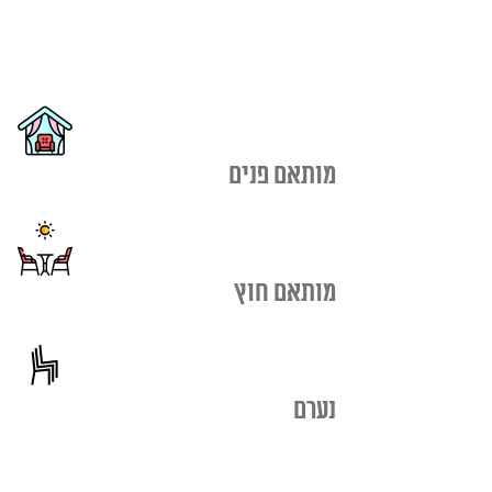
מותאם פנים
מותאם חוץ
נערם