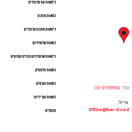
כיסאות עץ מרופדים
א' – ה' 8:00 – 18:00 |
כסאות מתכת
שישי 9:00 – 13:00
כיסאות מתכת מרופדים
לח"י 28 , בני
כסאות אלומיניום
ברק
כיסאות אלומיניום חבלים וקלועים
א' – ה' 10:00 – 18:00 |
שישי 9:00 – 13:00
כסאות פלסטיק
כסאות נערמים
טל':
03-9799992
כסאות עם ידיות
מייל:
Office@bar-d.co.il
ספסלים