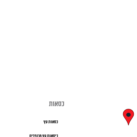
כסאות
יצחק בן צבי
כסאות עץ
29, ראשון לציון
כיסאות עץ מרופדים