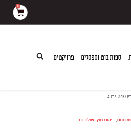
0
עגלת
קניות
ת
ספות בוט וספסלים
פרויקטים
גרניט
ולחנות
,
ריהוט חוץ
,
שולחנות
,