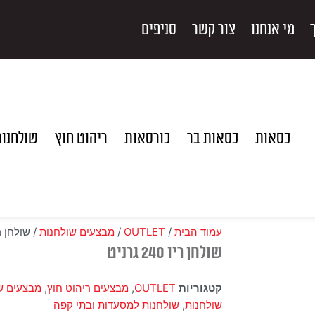
מי אנחנו
צור קשר
סניפים
כסאות
כסאות בר
כורסאות
ריהוט חוץ
שולחנו
עמוד הבית
/
OUTLET
/
מבצעים שולחנות
/ שולחן ריו 240 
שולחן ריו 240 גרניט
קטגוריות
OUTLET
,
מבצעים ריהוט חוץ
,
מבצעים ש
שולחנות
,
שולחנות למסעדות ובתי קפה