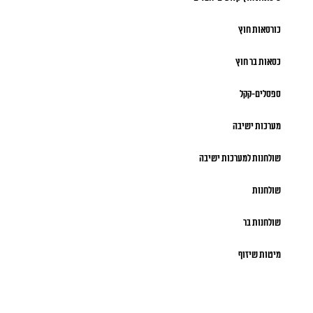
כורסאות חוץ
כסאות בר חוץ
ספסלים-קקל
מערכות ישיבה
שולחנות למערכות ישיבה
שולחנות
שולחנות בר
מיטות שיזוף