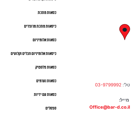
א' – ה' 8:00 – 18:00 |
כסאות מתכת
שישי 9:00 – 13:00
כיסאות מתכת מרופדים
לח"י 28 , בני
כסאות אלומיניום
ברק
כיסאות אלומיניום חבלים וקלועים
א' – ה' 10:00 – 18:00 |
שישי 9:00 – 13:00
כסאות פלסטיק
כסאות נערמים
טל':
03-9799992
כסאות עם ידיות
מייל:
Office@bar-d.co.il
ספסלים