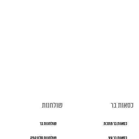
כסאות בר
שולחנות
כסאות בר מתכת
שולחנות בר
כסאות בר עץ
שולחנות סלון קפה