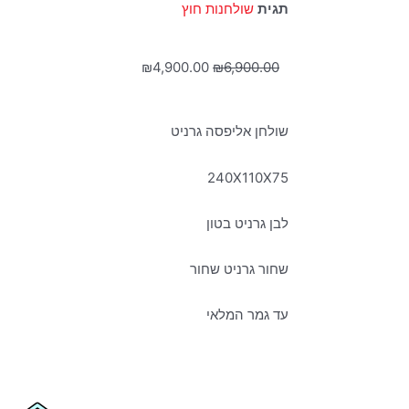
תגית
שולחנות חוץ
המחיר
המחיר
₪
4,900.00
₪
6,900.00
המקורי
הנוכחי
היה:
הוא:
שולחן אליפסה גרניט
₪4,900.00.
₪6,900.00.
240X110X75
לבן גרניט בטון
שחור גרניט שחור
עד גמר המלאי