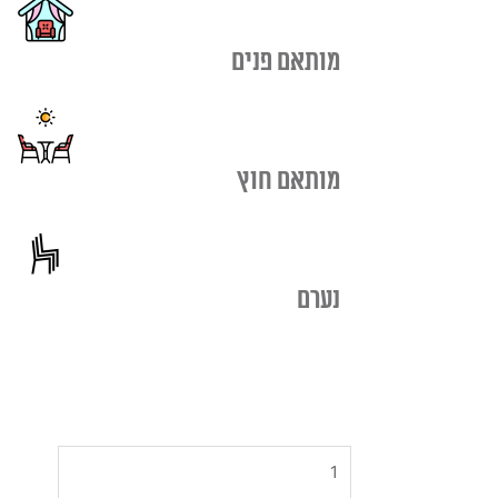
מותאם פנים
מותאם חוץ
נערם
כמות
של