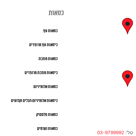
כסאות
יצחק בן צבי
כסאות עץ
29, ראשון לציון
כיסאות עץ מרופדים
א' – ה' 8:00 – 18:00 |
כסאות מתכת
שישי 9:00 – 13:00
כיסאות מתכת מרופדים
לח"י 28 , בני
כסאות אלומיניום
ברק
כיסאות אלומיניום חבלים וקלועים
א' – ה' 10:00 – 18:00 |
שישי 9:00 – 13:00
כסאות פלסטיק
כסאות נערמים
טל':
03-9799992