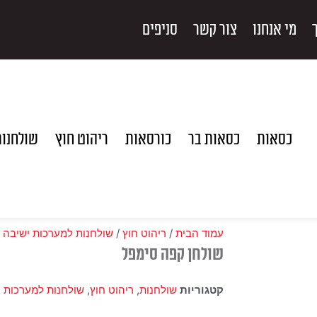
מי אנחנו
צור קשר
סניפים
כסאות
כסאות בר
כורסאות
ריהוט חוץ
שולחנו
עמוד הבית
/
ריהוט חוץ
/
שולחנות למערכות ישיבה
/
שולחן קפה סימפל
קטגוריות
שולחנות
,
ריהוט חוץ
,
שולחנות למערכות י