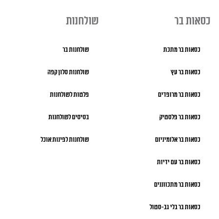
כסאות בר
שולחנות
כסאות בר מתכת
שולחנות בר
כסאות בר עץ
שולחנות סלון קפה
כסאות בר מרופדים
פלטות לשולחנות
כסאות בר פלסטיק
בסיסים לשולחנות
כסאות בר אלומיניום
שולחנות לפינות אוכל
כסאות בר עם ידיות
כסאות בר מתכווננים
כסאות בר בלי גב-סטול