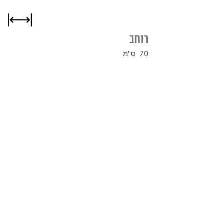
רוחב
70 ס"מ