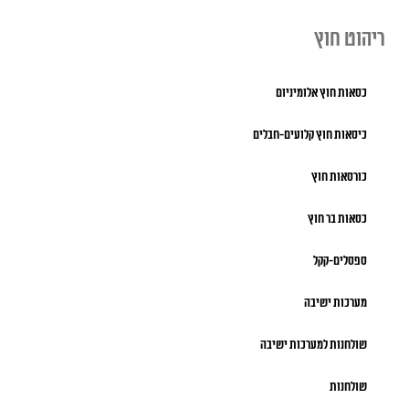
ריהוט חוץ
כסאות חוץ אלומיניום
כיסאות חוץ קלועים-חבלים
כורסאות חוץ
כסאות בר חוץ
ספסלים-קקל
מערכות ישיבה
שולחנות למערכות ישיבה
שולחנות