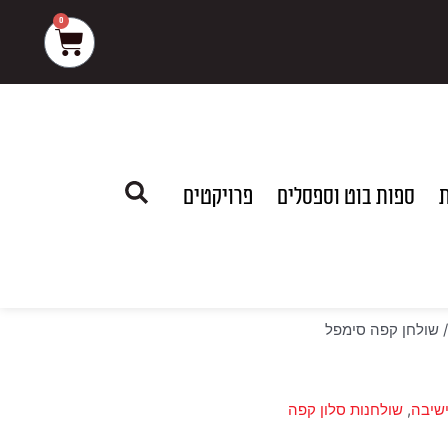
0
עגלת
קניות
ת
ספות בוט וספסלים
פרויקטים
 שולחן קפה סימפל
שיבה
,
שולחנות סלון קפה