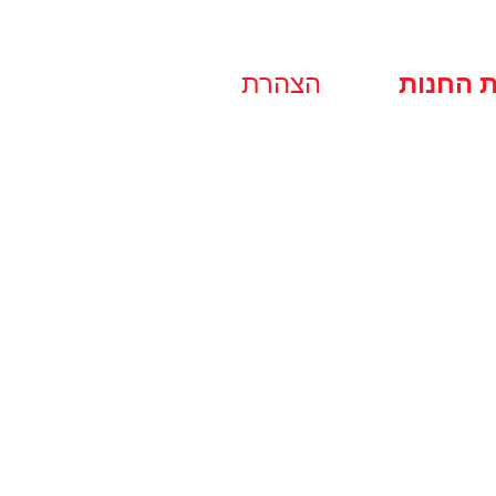
ת החנות
הצהרת