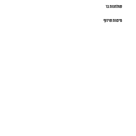
שולחנות בר
מיטות שיזוף