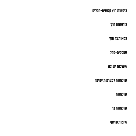
כיסאות חוץ קלועים-חבלים
כורסאות חוץ
כסאות בר חוץ
ספסלים-קקל
מערכות ישיבה
שולחנות למערכות ישיבה
שולחנות
שולחנות בר
מיטות שיזוף