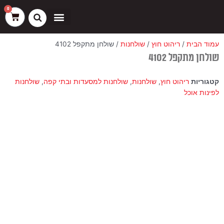
ילוג
שיווק
העדפות
פונקציונלי
סטטיסטיקה
0
עגלת
תוכן
קניות
כסאות בר
ריהוט חוץ
ספות בוט וספסלים
עמוד הבית
/
ריהוט חוץ
/
שולחנות
/ שולחן מתקפל 4102
שולחן מתקפל 4102
קטגוריות
ריהוט חוץ
,
שולחנות
,
שולחנות למסעדות ובתי קפה
,
שולחנות
לפינות אוכל