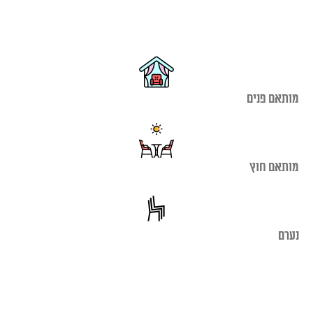
מותאם פנים
מותאם חוץ
נערם