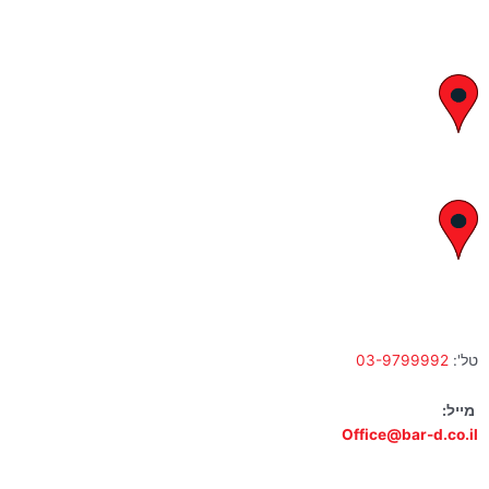
יצחק בן צבי 29, ראשון לציון
א' – ה' 8:00 – 18:00 | שישי 9:00 – 13:00
לח"י 28 , בני ברק
א' – ה' 10:00 – 18:00 | שישי 9:00 – 13:00
טל':
03-9799992
מייל:
Office@bar-d.co.il