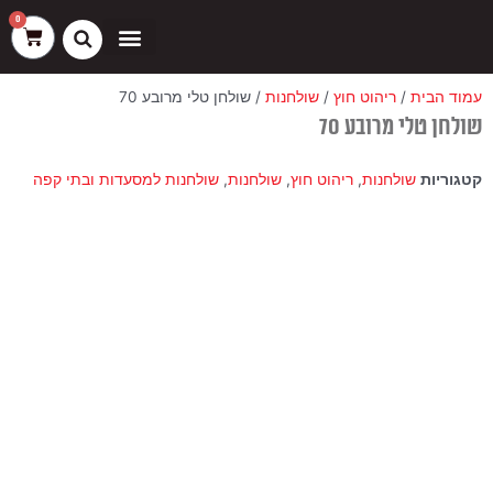
ילוג
שיווק
העדפות
פונקציונלי
סטטיסטיקה
0
עגלת
תוכן
קניות
כסאות בר
ריהוט חוץ
ספות בוט וספסלים
עמוד הבית
/
ריהוט חוץ
/
שולחנות
/ שולחן טלי מרובע 70
שולחן טלי מרובע 70
קטגוריות
שולחנות
,
ריהוט חוץ
,
שולחנות
,
שולחנות למסעדות ובתי קפה