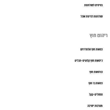
בסיסים לשולחנות
שולחנות לפינות אוכל
ריהוט חוץ
כסאות חוץ אלומיניום
כיסאות חוץ קלועים-חבלים
כורסאות חוץ
כסאות בר חוץ
ספסלים-קקל
מערכות ישיבה