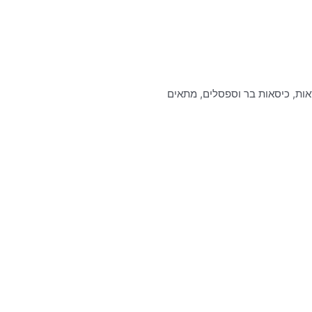
סאות, כיסאות בר וספסלים, מתאים