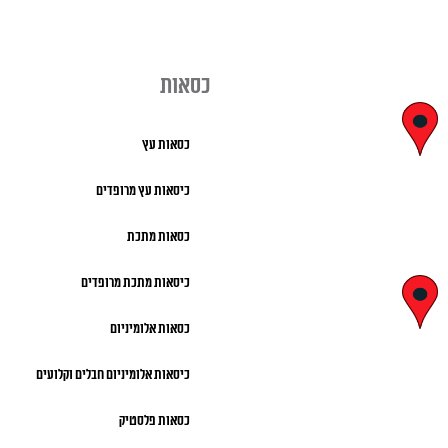
כסאות
יצחק בן צבי
כסאות עץ
29, ראשון לציון
כיסאות עץ מרופדים
א' – ה' 8:00 – 18:00 |
כסאות מתכת
שישי 9:00 – 13:00
כיסאות מתכת מרופדים
לח"י 28 , בני
כסאות אלומיניום
ברק
כיסאות אלומיניום חבלים וקלועים
א' – ה' 10:00 – 18:00 |
שישי 9:00 – 13:00
כסאות פלסטיק