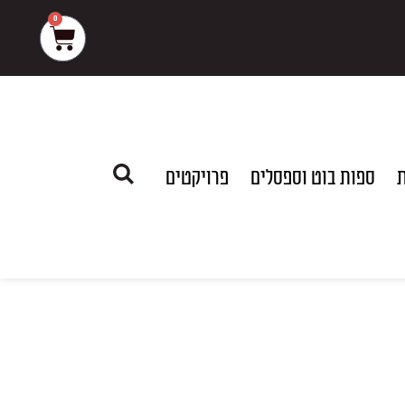
0
עגלת
קניות
ת
ספות בוט וספסלים
פרויקטים