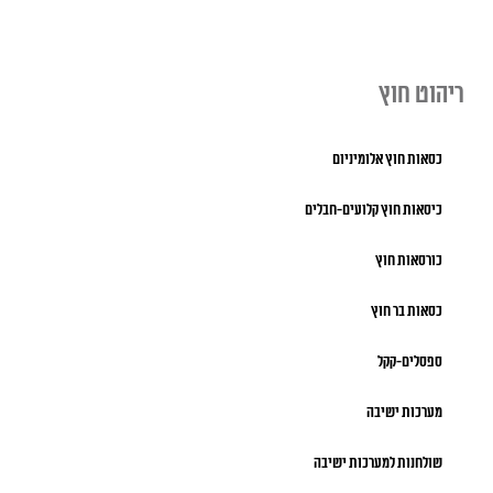
ריהוט חוץ
כסאות חוץ אלומיניום
כיסאות חוץ קלועים-חבלים
כורסאות חוץ
כסאות בר חוץ
ספסלים-קקל
מערכות ישיבה
שולחנות למערכות ישיבה