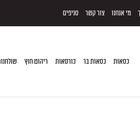
מי אנחנו
צור קשר
סניפים
כסאות
כסאות בר
כורסאות
ריהוט חוץ
שולחנו