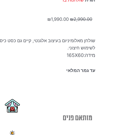
המחיר
המחיר
₪
1,990.00
₪
2,990.00
המקורי
הנוכחי
היה:
הוא:
שולחן מאלומיניום בעיצוב אלגנטי, קיים גם כסט כי
₪1,990.00.
₪2,990.00.
לשימוש חיצוני.
מידה:165X60
עד גמר המלאי
מותאם פנים