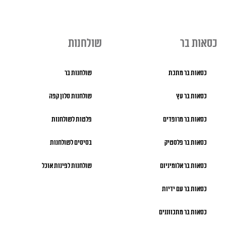
כסאות בר
שולחנות
כסאות בר מתכת
שולחנות בר
כסאות בר עץ
שולחנות סלון קפה
כסאות בר מרופדים
פלטות לשולחנות
כסאות בר פלסטיק
בסיסים לשולחנות
כסאות בר אלומיניום
שולחנות לפינות אוכל
כסאות בר עם ידיות
כסאות בר מתכווננים