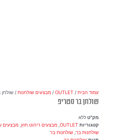
עמוד הבית
/
OUTLET
/
מבצעים שולחנות
/ שולחן 
שולחן בר סטריפ
מק"ט
ללא
קטגוריות
OUTLET
,
מבצעים ריהוט חוץ
,
מבצעים ש
שולחנות בר
,
שולחנות בר
תגית
שולחנות בר