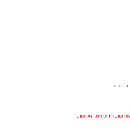
בר סטריפ
ולחנות
,
ריהוט חוץ
,
שולחנות
,