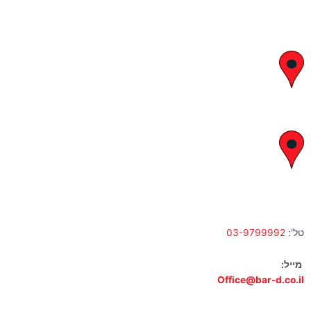
יצחק בן צבי 29, ראשון לציון
א' – ה' 8:00 – 18:00 | שישי 9:00 – 13:00
לח"י 28 , בני ברק
א' – ה' 10:00 – 18:00 | שישי 9:00 – 13:00
טל':
03-9799992
מייל:
Office@bar-d.co.il