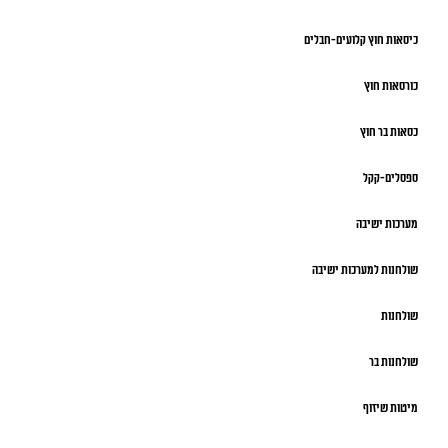
כיסאות חוץ קלועים-חבלים
כורסאות חוץ
כסאות בר חוץ
ספסלים-קקל
מערכות ישיבה
שולחנות למערכות ישיבה
שולחנות
שולחנות בר
מיטות שיזוף