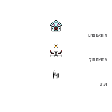
מותאם פנים
מותאם חוץ
נערם