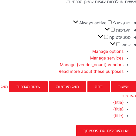
אישית או לדחות עוגיות שאינן הכרחיות.
פונקציונלי
Always active
העדפות
סטטיסטיקה
שיווק
Manage options
Manage services
Manage {vendor_count} vendors
Read more about these purposes
אישור
דחה
הצג העדפות
שמור הגדרות
הצג
העדפות
{title}
{title}
{title}
אנו מעריכים את פרטיותך