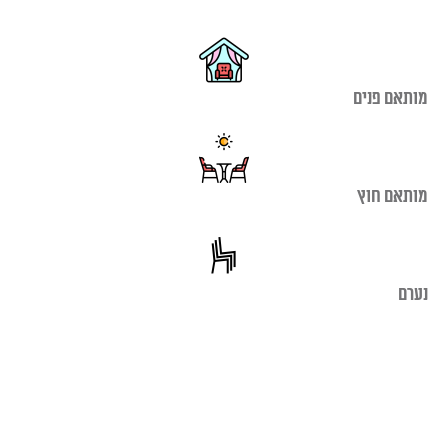
מותאם פנים
מותאם חוץ
נערם