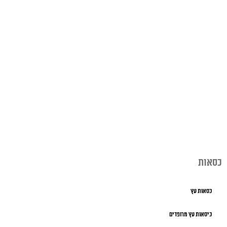
כסאות
כסאות עץ
כיסאות עץ מרופדים