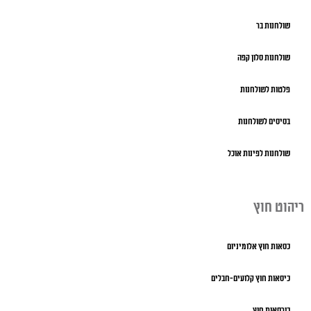
שולחנות בר
שולחנות סלון קפה
פלטות לשולחנות
בסיסים לשולחנות
שולחנות לפינות אוכל
ריהוט חוץ
כסאות חוץ אלומיניום
כיסאות חוץ קלועים-חבלים
כורסאות חוץ