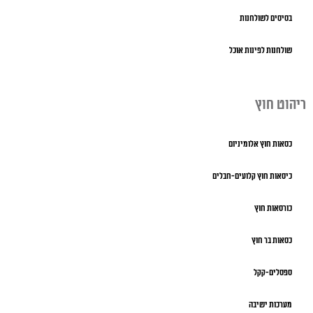
בסיסים לשולחנות
שולחנות לפינות אוכל
ריהוט חוץ
כסאות חוץ אלומיניום
כיסאות חוץ קלועים-חבלים
כורסאות חוץ
כסאות בר חוץ
ספסלים-קקל
מערכות ישיבה