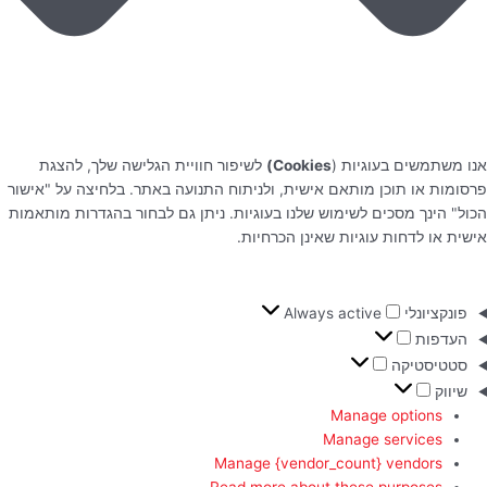
אנו משתמשים בעוגיות (
Cookies)
לשיפור חוויית הגלישה שלך, להצגת
פרסומות או תוכן מותאם אישית, ולניתוח התנועה באתר. בלחיצה על "אישור
הכול" הינך מסכים לשימוש שלנו בעוגיות. ניתן גם לבחור בהגדרות מותאמות
אישית או לדחות עוגיות שאינן הכרחיות.
פונקציונלי
Always active
העדפות
סטטיסטיקה
שיווק
Manage options
Manage services
Manage {vendor_count} vendors
Read more about these purposes