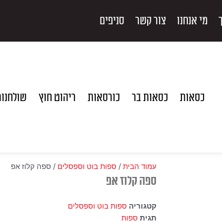
מי אנחנו
צור קשר
סניפים
כסאות
כסאות בר
כורסאות
ריהוט חוץ
שולחנו
עמוד הבית
/
ספות בוט וספסלים
/ ספה קלוז אפ
ספה קלוז אפ
קטגוריה
ספות בוט וספסלים
תגית
ספות