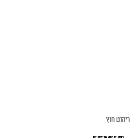
ריהוט חוץ
כסאות חוץ אלומיניום