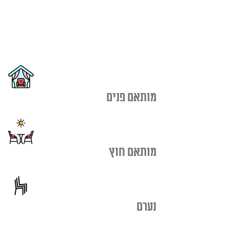
מותאם פנים
מותאם חוץ
נערם