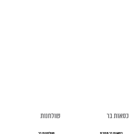
כסאות בר
שולחנות
כסאות בר מתכת
שולחנות בר