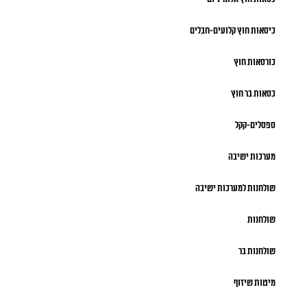
כיסאות חוץ קלועים-חבלים
כורסאות חוץ
כסאות בר חוץ
ספסלים-קקל
מערכות ישיבה
שולחנות למערכות ישיבה
שולחנות
שולחנות בר
מיטות שיזוף