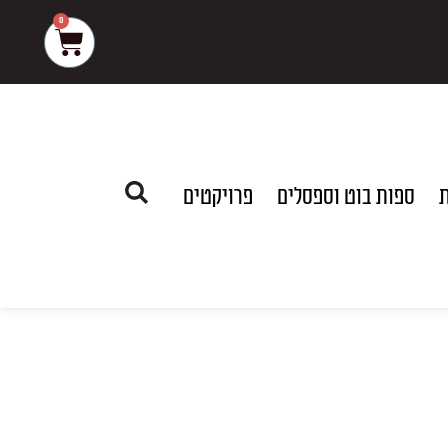
0
עגלת
קניות
ת
ספות בוט וספסלים
פרויקטים