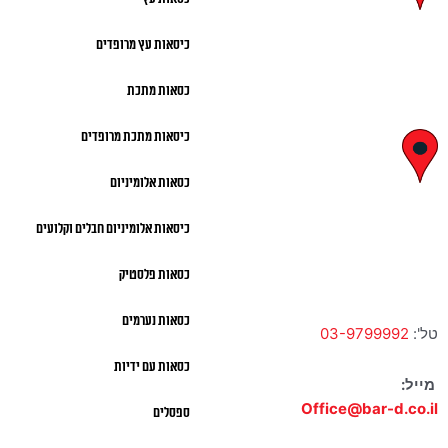
29, ראשון לציון
כיסאות עץ מרופדים
א' – ה' 8:00 – 18:00 |
כסאות מתכת
שישי 9:00 – 13:00
כיסאות מתכת מרופדים
לח"י 28 , בני
כסאות אלומיניום
ברק
כיסאות אלומיניום חבלים וקלועים
א' – ה' 10:00 – 18:00 |
שישי 9:00 – 13:00
כסאות פלסטיק
כסאות נערמים
טל':
03-9799992
כסאות עם ידיות
מייל:
Office@bar-d.co.il
ספסלים