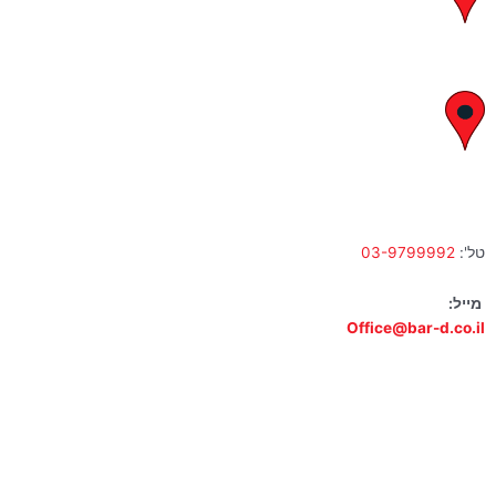
א' – ה' 8:00 – 18:00 | שישי 9:00 – 13:00
לח"י 28 , בני ברק
א' – ה' 10:00 – 18:00 | שישי 9:00 – 13:00
טל':
03-9799992
מייל:
Office@bar-d.co.il