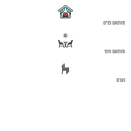
מותאם פנים
מותאם חוץ
נערם