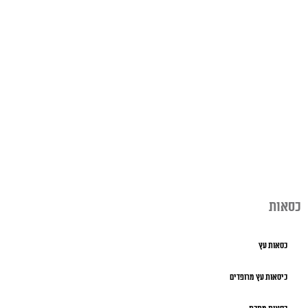
כסאות
כסאות עץ
כיסאות עץ מרופדים