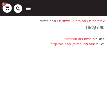
ילוג
שיווק
העדפות
פונקציונלי
סטטיסטיקה
0
עגלת
תוכן
קניות
כסאות בר
ריהוט חוץ
ספות בוט וספסלים
עמוד הבית
/
ספות בוט וספסלים
/ ספה קלאוד
ספה קלאוד
קטגוריה
ספות בוט וספסלים
תגיות
ספה לובי קלאוד
,
ספה לובי קלוד