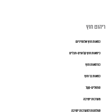
ריהוט חוץ
כסאות חוץ אלומיניום
כיסאות חוץ קלועים-חבלים
כורסאות חוץ
כסאות בר חוץ
ספסלים-קקל
מערכות ישיבה
שולחנות למערכות ישיבה