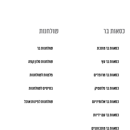
כסאות בר
שולחנות
כסאות בר מתכת
שולחנות בר
כסאות בר עץ
שולחנות סלון קפה
כסאות בר מרופדים
פלטות לשולחנות
כסאות בר פלסטיק
בסיסים לשולחנות
כסאות בר אלומיניום
שולחנות לפינות אוכל
כסאות בר עם ידיות
כסאות בר מתכווננים