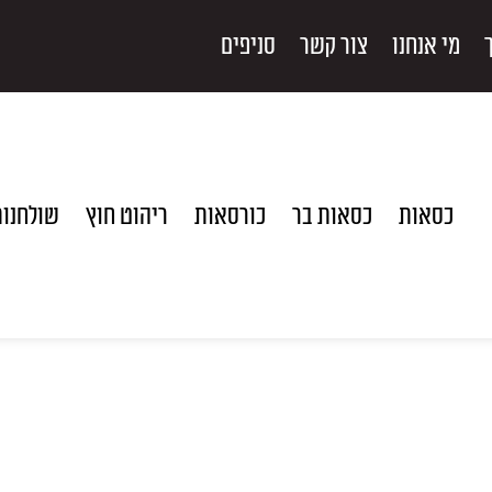
מי אנחנו
צור קשר
סניפים
כסאות
כסאות בר
כורסאות
ריהוט חוץ
שולחנו