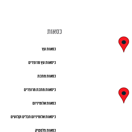
כסאות
יצחק בן צבי
כסאות עץ
29, ראשון לציון
כיסאות עץ מרופדים
א' – ה' 8:00 – 18:00 |
כסאות מתכת
שישי 9:00 – 13:00
כיסאות מתכת מרופדים
לח"י 28 , בני
כסאות אלומיניום
ברק
כיסאות אלומיניום חבלים וקלועים
א' – ה' 10:00 – 18:00 |
שישי 9:00 – 13:00
כסאות פלסטיק