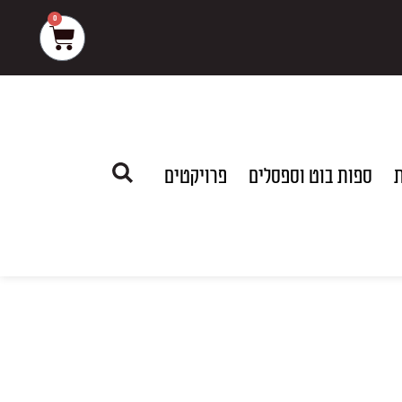
0
עגלת
קניות
ת
ספות בוט וספסלים
פרויקטים