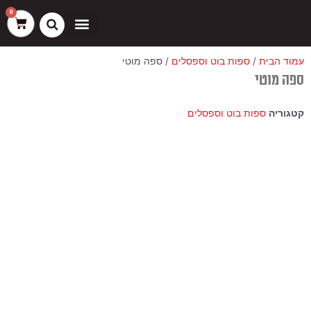
ילוג
שיווק
העדפות
פונקציונלי
סטטיסטיקה
0
עגלת
תוכן
קניות
כסאות בר
ריהוט חוץ
ספות בוט וספסלים
עמוד הבית
/
ספות בוט וספסלים
/ ספה מוטי
ספה מוטי
קטגוריה
ספות בוט וספסלים