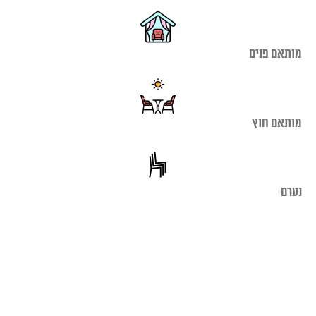
מותאם פנים
מותאם חוץ
נערם