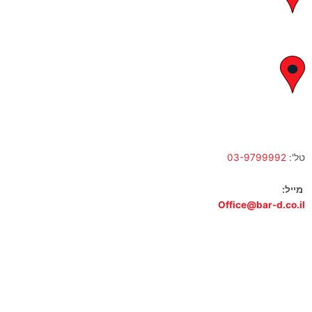
א' – ה' 8:00 – 18:00 | שישי 9:00 – 13:00
לח"י 28 , בני ברק
א' – ה' 10:00 – 18:00 | שישי 9:00 – 13:00
טל':
03-9799992
מייל:
Office@bar-d.co.il