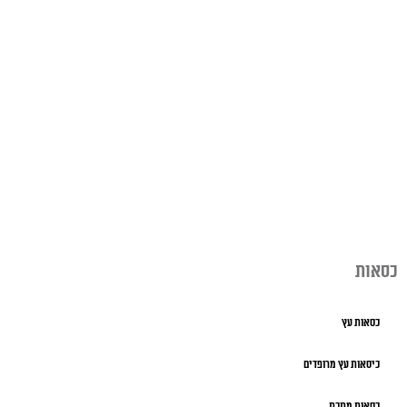
כסאות
כסאות עץ
כיסאות עץ מרופדים
כסאות מתכת