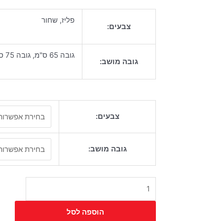
פליז, שחור
צבעים:
גובה 65 ס"מ, גובה 75 ס"מ, גובה 80 ס"מ
גובה מושב:
כמות
צבעים:
של
כסא
בר
גובה מושב:
פיקולו
פליז
הוספה לסל