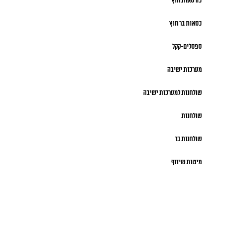
כורסאות חוץ
כסאות בר חוץ
ספסלים-קקל
מערכות ישיבה
שולחנות למערכות ישיבה
שולחנות
שולחנות בר
מיטות שיזוף