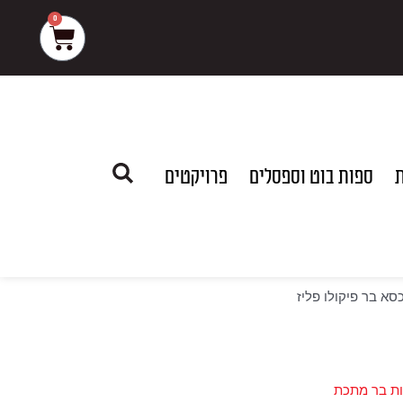
0
עגלת
קניות
ת
ספות בוט וספסלים
פרויקטים
סא בר פיקולו פליז
ת בר מתכת