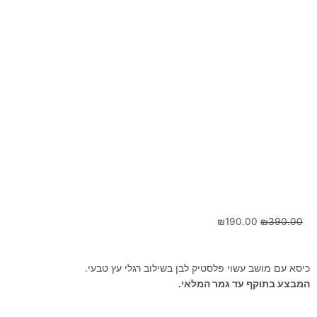
המחיר
המחיר
₪
190.00
₪
390.00
המקורי
הנוכחי
היה:
הוא:
₪190.00.
₪390.00.
כיסא עם מושב עשוי פלסטיק לבן בשילוב רגלי עץ טבעי.
המבצע בתוקף עד גמר המלאי.