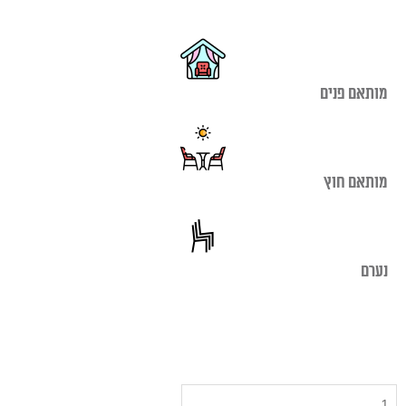
מותאם פנים
מותאם חוץ
נערם
כמות