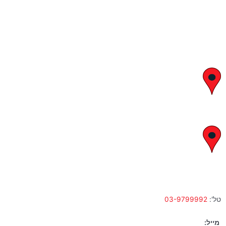
יצחק בן צבי 29, ראשון לציון
א' – ה' 8:00 – 18:00 | שישי 9:00 – 13:00
לח"י 28 , בני ברק
א' – ה' 10:00 – 18:00 | שישי 9:00 – 13:00
טל':
03-9799992
מייל: