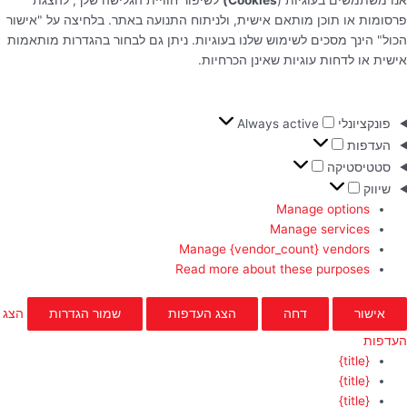
פרסומות או תוכן מותאם אישית, ולניתוח התנועה באתר. בלחיצה על "אישור
הכול" הינך מסכים לשימוש שלנו בעוגיות. ניתן גם לבחור בהגדרות מותאמות
אישית או לדחות עוגיות שאינן הכרחיות.
פונקציונלי
Always active
העדפות
סטטיסטיקה
שיווק
Manage options
Manage services
Manage {vendor_count} vendors
Read more about these purposes
אישור
דחה
הצג העדפות
שמור הגדרות
הצג
העדפות
{title}
{title}
{title}