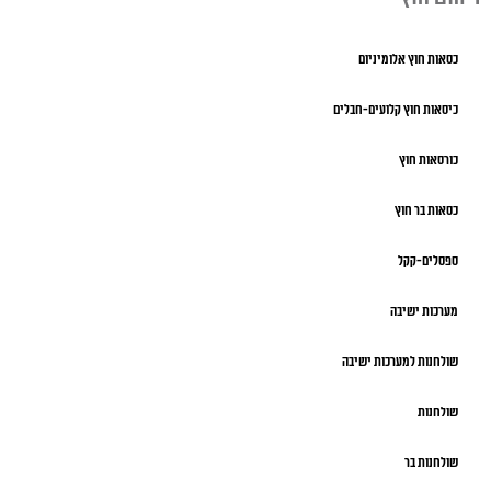
כסאות חוץ אלומיניום
כיסאות חוץ קלועים-חבלים
כורסאות חוץ
כסאות בר חוץ
ספסלים-קקל
מערכות ישיבה
שולחנות למערכות ישיבה
שולחנות
שולחנות בר