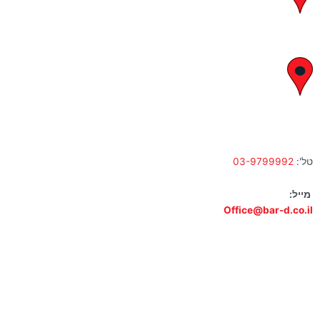
א' – ה' 8:00 – 18:00 | שישי 9:00 – 13:00
לח"י 28 , בני ברק
א' – ה' 10:00 – 18:00 | שישי 9:00 – 13:00
טל':
03-9799992
מייל:
Office@bar-d.co.il