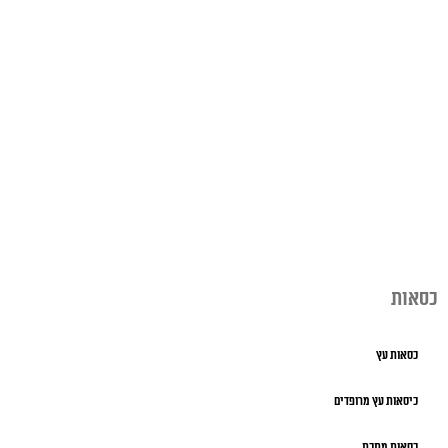
כסאות
כסאות עץ
כיסאות עץ מרופדים
כסאות מתכת