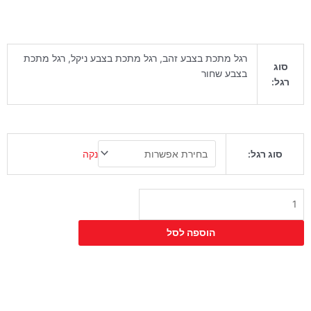
רגל מתכת בצבע זהב, רגל מתכת בצבע ניקל, רגל מתכת
סוג
בצבע שחור
רגל:
כמות
נקה
סוג רגל:
של
כסא
בר
אנג'ל
ריבועים
מתכוונן
הוספה לסל