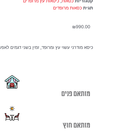
קטגוריות
כסאות
,
כיסאות עץ מרופדים
תגית
כסאות מרופדים
₪
990.00
כיסא מודרני עשוי עץ ומרופד, זמין בשני דגמים לאפשר
מותאם פנים
מותאם חוץ