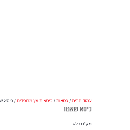
עמוד הבית
/
כסאות
/
כיסאות עץ מרופדים
/ כיסא ש
כיסא שאטו
מק"ט
ללא