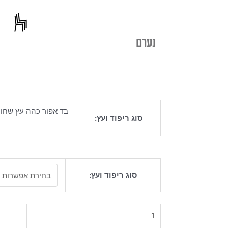
נערם
בד אפור כהה עץ שחור
סוג ריפוד ועץ:
כמות
סוג ריפוד ועץ:
של
כיסא
שאטו