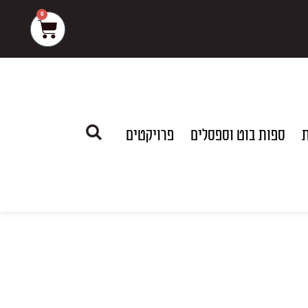
0
עגלת
קניות
ת
ספות בוט וספסלים
פרויקטים