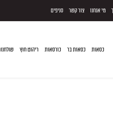
מי אנחנו
צור קשר
סניפים
כסאות
כסאות בר
כורסאות
ריהוט חוץ
שולחנו