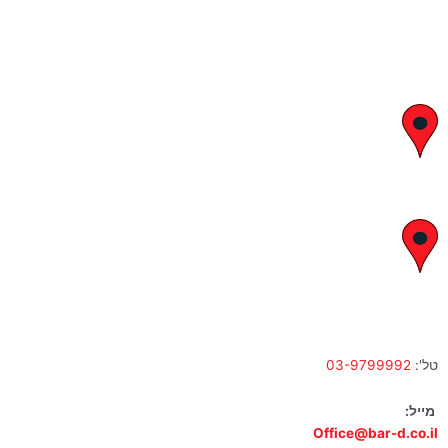
יצחק בן צבי 29, ראשון לציון
א' – ה' 8:00 – 18:00 | שישי 9:00 – 13:00
לח"י 28 , בני ברק
א' – ה' 10:00 – 18:00 | שישי 9:00 – 13:00
טל':
03-9799992
מייל:
Office@bar-d.co.il