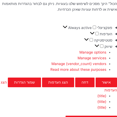
הכול" הינך מסכים לשימוש שלנו בעוגיות. ניתן גם לבחור בהגדרות מותאמות
אישית או לדחות עוגיות שאינן הכרחיות.
פונקציונלי
Always active
העדפות
סטטיסטיקה
שיווק
Manage options
Manage services
Manage {vendor_count} vendors
Read more about these purposes
אישור
דחה
הצג העדפות
שמור הגדרות
הצג
העדפות
{title}
{title}
{title}