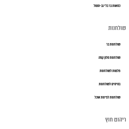
כסאות בר בלי גב-סטול
שולחנות
שולחנות בר
שולחנות סלון קפה
פלטות לשולחנות
בסיסים לשולחנות
שולחנות לפינות אוכל
ריהוט חוץ