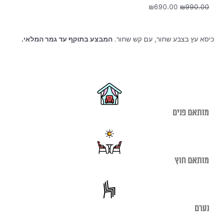
המחיר
המחיר
₪
690.00
₪
990.00
המקורי
הנוכחי
היה:
הוא:
₪690.00.
₪990.00.
כיסא עץ בצבע שחור, עם קש שחור.
המבצע בתוקף עד גמר המלאי.
מותאם פנים
מותאם חוץ
נערם