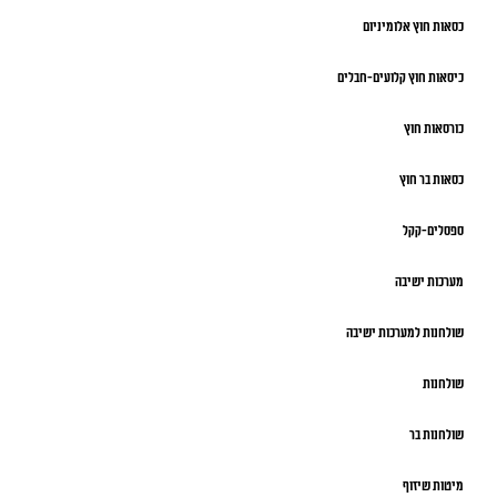
כסאות חוץ אלומיניום
כיסאות חוץ קלועים-חבלים
כורסאות חוץ
כסאות בר חוץ
ספסלים-קקל
מערכות ישיבה
שולחנות למערכות ישיבה
שולחנות
שולחנות בר
מיטות שיזוף