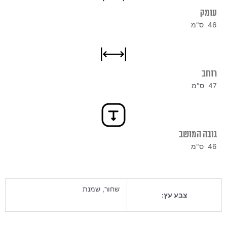
עומק
46 ס"מ
רוחב
47 ס"מ
גובה המושב
46 ס"מ
שחור, שמנת
צבע עץ: