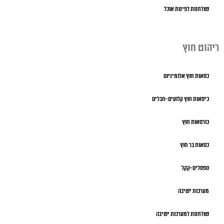
שולחנות לפינות אוכל
ריהוט חוץ
כסאות חוץ אלומיניום
כיסאות חוץ קלועים-חבלים
כורסאות חוץ
כסאות בר חוץ
ספסלים-קקל
מערכות ישיבה
שולחנות למערכות ישיבה