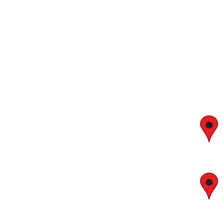
יצחק בן צבי 29, ראשון לציון
א' – ה' 8:00 – 18:00 | שישי 9:00 – 13:00
לח"י 28 , בני ברק
א' – ה' 10:00 – 18:00 | שישי 9:00 – 13:00