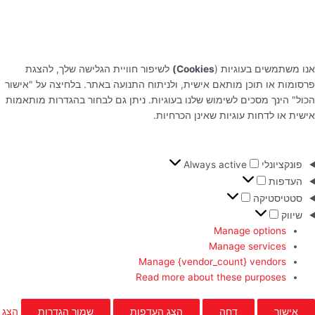
אנו משתמשים בעוגיות (
Cookies)
לשיפור חוויית הגלישה שלך, להצגת
פרסומות או תוכן מותאם אישית, ולניתוח התנועה באתר. בלחיצה על "אישור
הכול" הינך מסכים לשימוש שלנו בעוגיות. ניתן גם לבחור בהגדרות מותאמות
אישית או לדחות עוגיות שאינן הכרחיות.
פונקציונלי
Always active
העדפות
סטטיסטיקה
שיווק
Manage options
Manage services
Manage {vendor_count} vendors
Read more about these purposes
אישור
דחה
הצג העדפות
שמור הגדרות
הצג