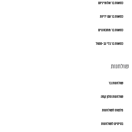
כסאות בר אלומיניום
כסאות בר עם ידיות
כסאות בר מתכווננים
כסאות בר בלי גב-סטול
שולחנות
שולחנות בר
שולחנות סלון קפה
פלטות לשולחנות
בסיסים לשולחנות