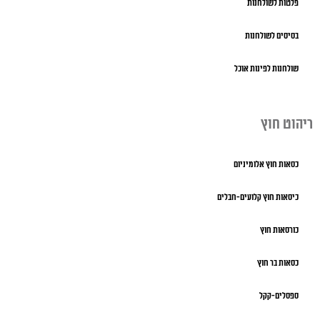
פלטות לשולחנות
בסיסים לשולחנות
שולחנות לפינות אוכל
ריהוט חוץ
כסאות חוץ אלומיניום
כיסאות חוץ קלועים-חבלים
כורסאות חוץ
כסאות בר חוץ
ספסלים-קקל