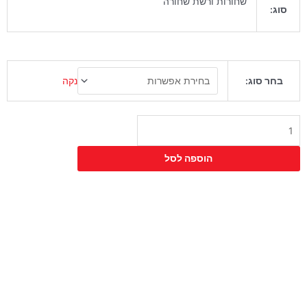
שחורות ורשת שחורה
סוג:
כמות
נקה
בחר סוג:
של
כיסא
קוסמוי
הוספה לסל