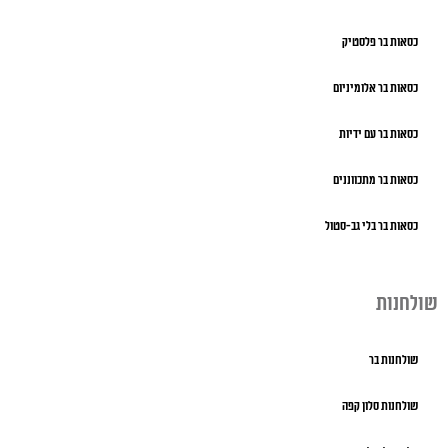
כסאות בר פלסטיק
כסאות בר אלומיניום
כסאות בר עם ידיות
כסאות בר מתכווננים
כסאות בר בלי גב-סטול
שולחנות
שולחנות בר
שולחנות סלון קפה