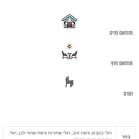
מותאם פנים
מותאם חוץ
נערם
רגלי במבוק ורשת זהב, רגלי שחורות ורשת שחור-לבן, רגלי
בחר