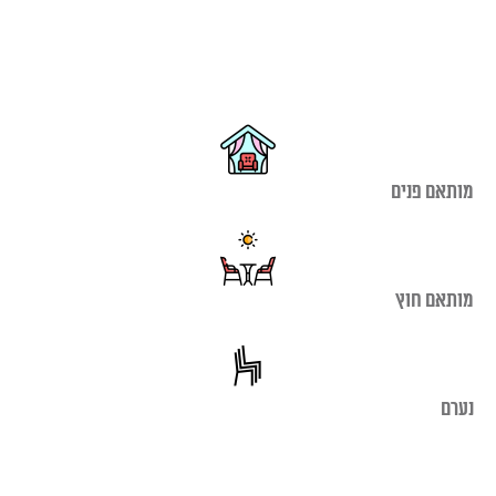
מותאם פנים
מותאם חוץ
נערם