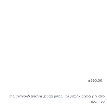
₪
690.00
כיסא חוץ בעיצוב אלגנטי, זמין במגוון צבעים, ומתאים למסעדות, בתי
קפה וגינות.