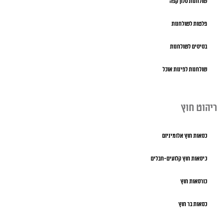
שולחנות סלון קפה
פלטות לשולחנות
בסיסים לשולחנות
שולחנות לפינות אוכל
ריהוט חוץ
כסאות חוץ אלומיניום
כיסאות חוץ קלועים-חבלים
כורסאות חוץ
כסאות בר חוץ