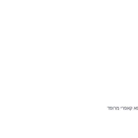
א קאפרי מרופד