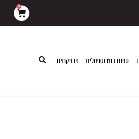
0
עגלת
קניות
ת
ספות בוט וספסלים
פרויקטים