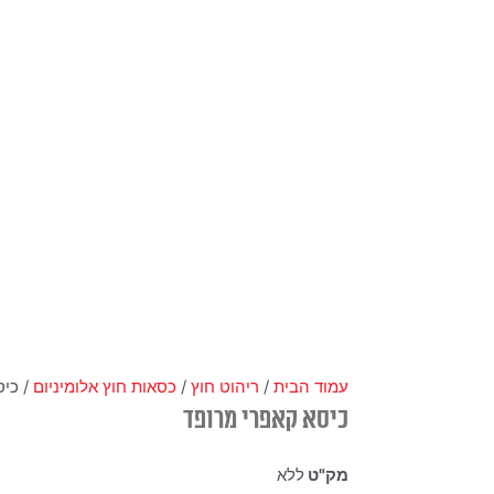
עמוד הבית
/
ריהוט חוץ
/
כסאות חוץ אלומיניום
/ כיס
כיסא קאפרי מרופד
מק"ט
ללא