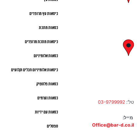
29, ראשון לציון
כיסאות עץ מרופדים
א' – ה' 8:00 – 18:00 |
כסאות מתכת
שישי 9:00 – 13:00
כיסאות מתכת מרופדים
לח"י 28 , בני
כסאות אלומיניום
ברק
כיסאות אלומיניום חבלים וקלועים
א' – ה' 10:00 – 18:00 |
שישי 9:00 – 13:00
כסאות פלסטיק
כסאות נערמים
טל':
03-9799992
כסאות עם ידיות
מייל:
Office@bar-d.co.il
ספסלים