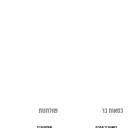
כסאות בר
שולחנות
כסאות בר מתכת
שולחנות בר