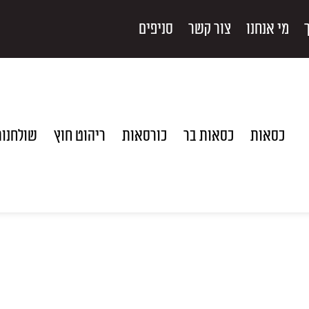
מי אנחנו
צור קשר
סניפים
כסאות
כסאות בר
כורסאות
ריהוט חוץ
שולחנו