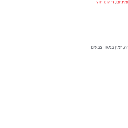
יניום
,
ריהוט חוץ
, זמין במגוון צבעים