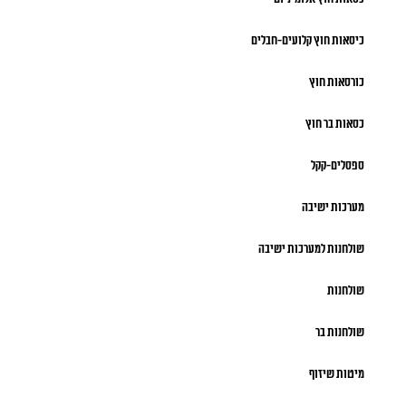
כיסאות חוץ קלועים-חבלים
כורסאות חוץ
כסאות בר חוץ
ספסלים-קקל
מערכות ישיבה
שולחנות למערכות ישיבה
שולחנות
שולחנות בר
מיטות שיזוף