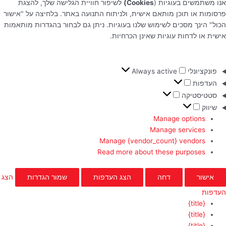
אנו משתמשים בעוגיות (
Cookies)
לשיפור חוויית הגלישה שלך, להצגת
פרסומות או תוכן מותאם אישית, ולניתוח התנועה באתר. בלחיצה על "אישור
הכול" הינך מסכים לשימוש שלנו בעוגיות. ניתן גם לבחור בהגדרות מותאמות
אישית או לדחות עוגיות שאינן הכרחיות.
פונקציונלי
Always active
העדפות
סטטיסטיקה
שיווק
Manage options
Manage services
Manage {vendor_count} vendors
Read more about these purposes
אישור
דחה
הצג העדפות
שמור הגדרות
הצג
העדפות
{title}
{title}
{title}