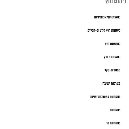
ריהוט חוץ
כסאות חוץ אלומיניום
כיסאות חוץ קלועים-חבלים
כורסאות חוץ
כסאות בר חוץ
ספסלים-קקל
מערכות ישיבה
שולחנות למערכות ישיבה
שולחנות
שולחנות בר