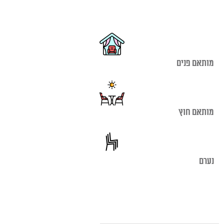
מותאם פנים
מותאם חוץ
נערם