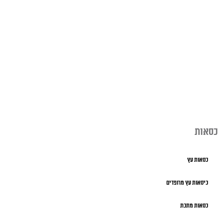
כסאות
כסאות עץ
כיסאות עץ מרופדים
כסאות מתכת