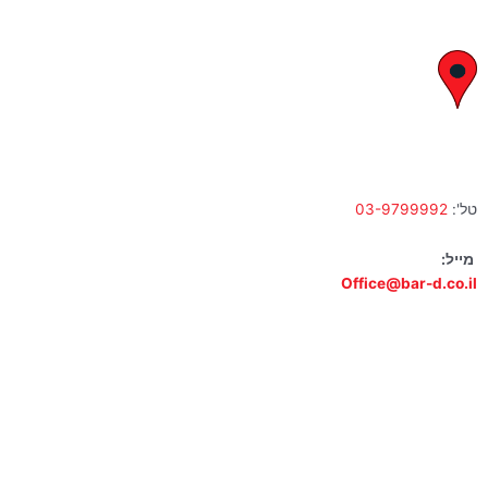
א' – ה' 8:00 – 18:00 | שישי 9:00 – 13:00
לח"י 28 , בני ברק
א' – ה' 10:00 – 18:00 | שישי 9:00 – 13:00
טל':
03-9799992
מייל:
Office@bar-d.co.il