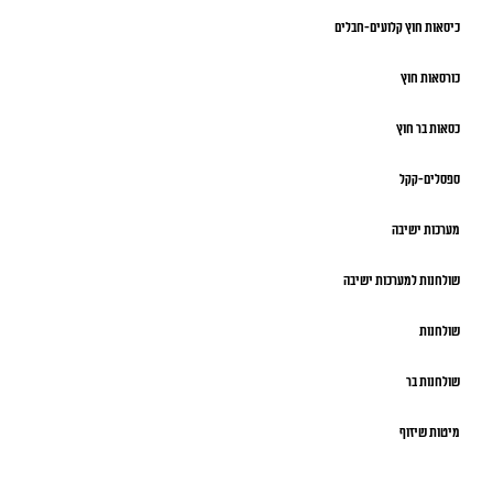
כיסאות חוץ קלועים-חבלים
כורסאות חוץ
כסאות בר חוץ
ספסלים-קקל
מערכות ישיבה
שולחנות למערכות ישיבה
שולחנות
שולחנות בר
מיטות שיזוף