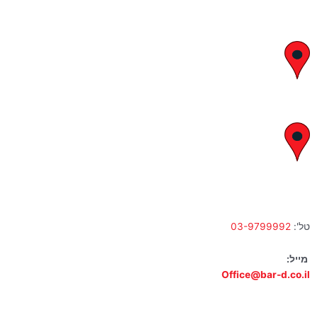
יצחק בן צבי 29, ראשון לציון
א' – ה' 8:00 – 18:00 | שישי 9:00 – 13:00
לח"י 28 , בני ברק
א' – ה' 10:00 – 18:00 | שישי 9:00 – 13:00
טל':
03-9799992
מייל:
Office@bar-d.co.il