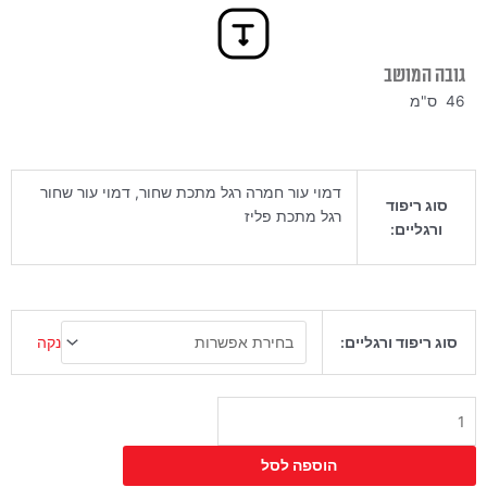
גובה המושב
46 ס"מ
דמוי עור חמרה רגל מתכת שחור, דמוי עור שחור
סוג ריפוד
רגל מתכת פליז
ורגליים:
כמות
נקה
סוג ריפוד ורגליים:
של
כיסא
סינגפור
הוספה לסל