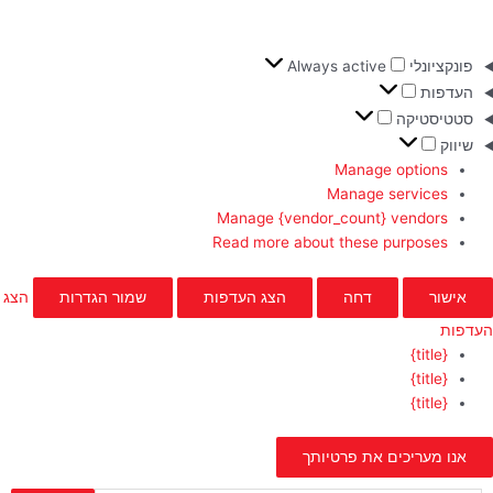
פונקציונלי
Always active
העדפות
סטטיסטיקה
שיווק
Manage options
Manage services
Manage {vendor_count} vendors
Read more about these purposes
אישור
דחה
הצג העדפות
שמור הגדרות
הצג
העדפות
{title}
{title}
{title}
אנו מעריכים את פרטיותך