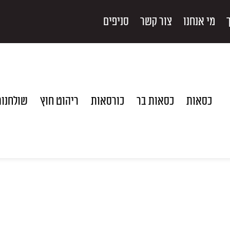
מי אנחנו
צור קשר
סניפים
כסאות
כסאות בר
כורסאות
ריהוט חוץ
שולחנו