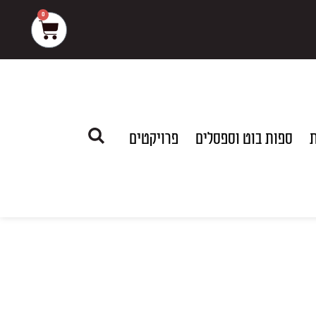
0
עגלת
קניות
ת
ספות בוט וספסלים
פרויקטים