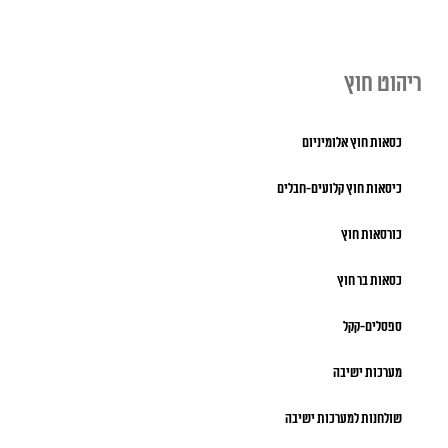
ריהוט חוץ
כסאות חוץ אלומיניום
כיסאות חוץ קלועים-חבלים
כורסאות חוץ
כסאות בר חוץ
ספסלים-קקל
מערכות ישיבה
שולחנות למערכות ישיבה