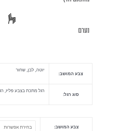
נערם
יוטה, לבן, שחור
צבע המושב:
רגל מתכת בצבע פליז, ר
סוג רגל:
כמות
צבע המושב:
של