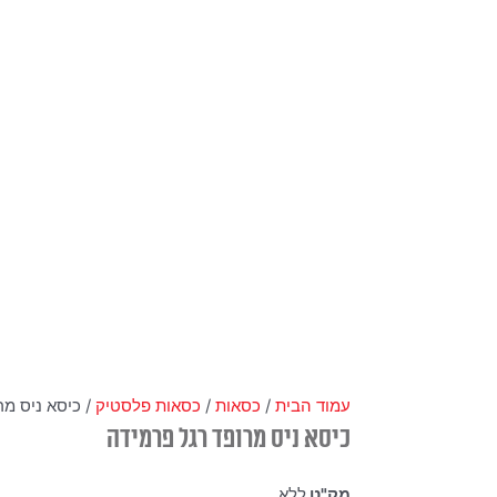
עמוד הבית
/
כסאות
/
כסאות פלסטיק
/ כיסא ניס מר
כיסא ניס מרופד רגל פרמידה
מק"ט
ללא