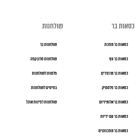
כסאות בר
שולחנות
כסאות בר מתכת
שולחנות בר
כסאות בר עץ
שולחנות סלון קפה
כסאות בר מרופדים
פלטות לשולחנות
כסאות בר פלסטיק
בסיסים לשולחנות
כסאות בר אלומיניום
שולחנות לפינות אוכל
כסאות בר עם ידיות
כסאות בר מתכווננים