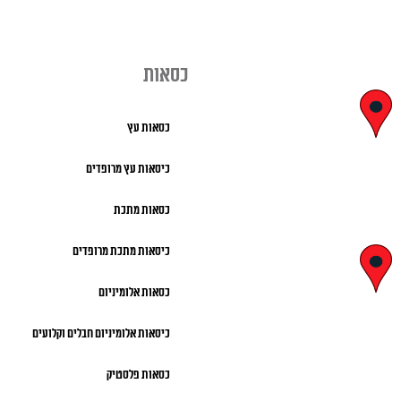
כסאות
יצחק בן צבי
כסאות עץ
29, ראשון לציון
כיסאות עץ מרופדים
א' – ה' 8:00 – 18:00 |
כסאות מתכת
שישי 9:00 – 13:00
כיסאות מתכת מרופדים
לח"י 28 , בני
כסאות אלומיניום
ברק
כיסאות אלומיניום חבלים וקלועים
א' – ה' 10:00 – 18:00 |
שישי 9:00 – 13:00
כסאות פלסטיק