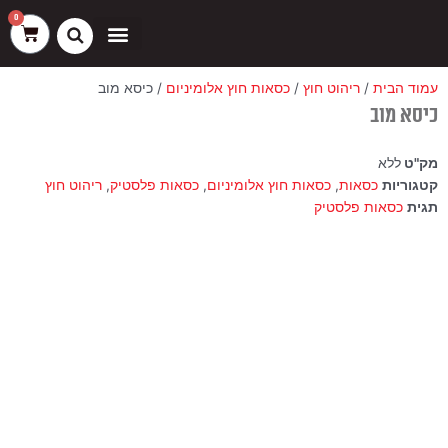
ילוג
שיווק
העדפות
פונקציונלי
סטטיסטיקה
0
עגלת
תוכן
קניות
כסאות בר
ריהוט חוץ
ספות בוט וספסלים
עמוד הבית
/
ריהוט חוץ
/
כסאות חוץ אלומיניום
/ כיסא מוב
כיסא מוב
מק"ט
ללא
קטגוריות
כסאות
,
כסאות חוץ אלומיניום
,
כסאות פלסטיק
,
ריהוט חוץ
תגית
כסאות פלסטיק