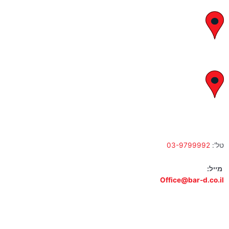
יצחק בן צבי 29, ראשון לציון
א' – ה' 8:00 – 18:00 | שישי 9:00 – 13:00
לח"י 28 , בני ברק
א' – ה' 10:00 – 18:00 | שישי 9:00 – 13:00
טל':
03-9799992
מייל:
Office@bar-d.co.il