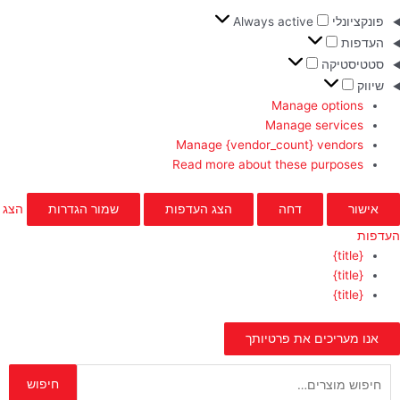
פונקציונלי
Always active
העדפות
סטטיסטיקה
שיווק
Manage options
Manage services
Manage {vendor_count} vendors
Read more about these purposes
אישור
דחה
הצג העדפות
שמור הגדרות
הצג
העדפות
{title}
{title}
{title}
אנו מעריכים את פרטיותך
חיפוש
חיפוש
עבור: