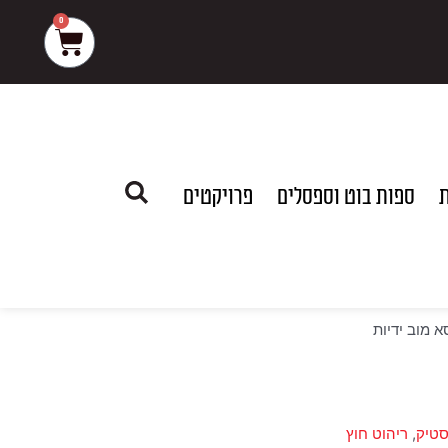
0
עגלת
קניות
ת
ספות בוט וספסלים
פרויקטים
א מוב ידיות
סטיק
,
ריהוט חוץ