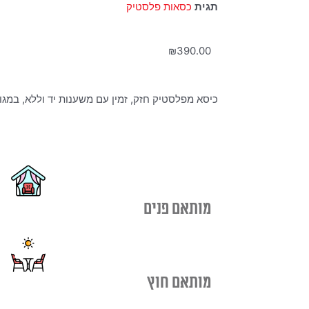
תגית
כסאות פלסטיק
₪
390.00
כיסא מפלסטיק חזק, זמין עם משענות יד וללא, במגוו
מותאם פנים
מותאם חוץ