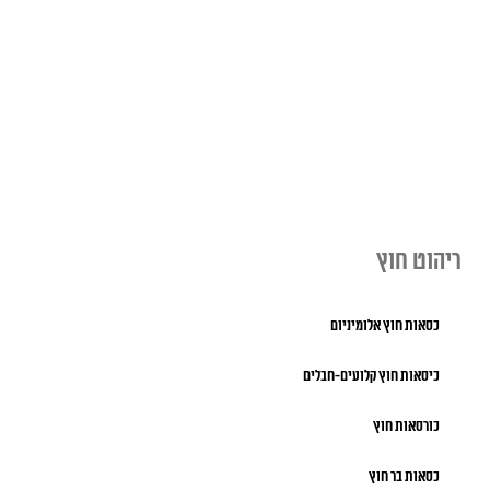
ריהוט חוץ
כסאות חוץ אלומיניום
כיסאות חוץ קלועים-חבלים
כורסאות חוץ
כסאות בר חוץ