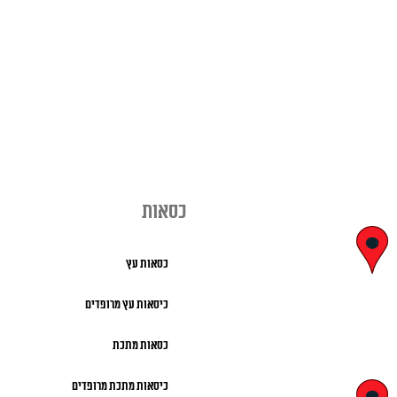
כסאות
יצחק בן צבי
כסאות עץ
29, ראשון לציון
כיסאות עץ מרופדים
א' – ה' 8:00 – 18:00 |
כסאות מתכת
שישי 9:00 – 13:00
כיסאות מתכת מרופדים