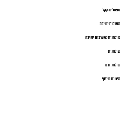
ספסלים-קקל
מערכות ישיבה
שולחנות למערכות ישיבה
שולחנות
שולחנות בר
מיטות שיזוף