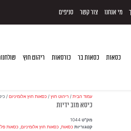
מי אנחנו
צור קשר
סניפים
כסאות
כסאות בר
כורסאות
ריהוט חוץ
שולחנו
עמוד הבית
/
ריהוט חוץ
/
כסאות חוץ אלומיניום
/ כיס
כיסא מוב ידיות
מק"ט
1044
קטגוריות
כסאות
,
כסאות חוץ אלומיניום
,
כסאות פל