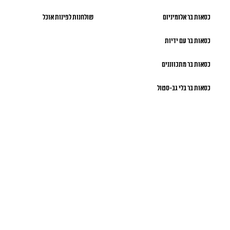
כסאות בר אלומיניום
שולחנות לפינות אוכל
כסאות בר עם ידיות
כסאות בר מתכווננים
כסאות בר בלי גב-סטול