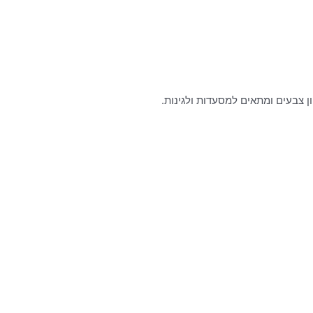
ן צבעים ומתאים למסעדות ולגינות.