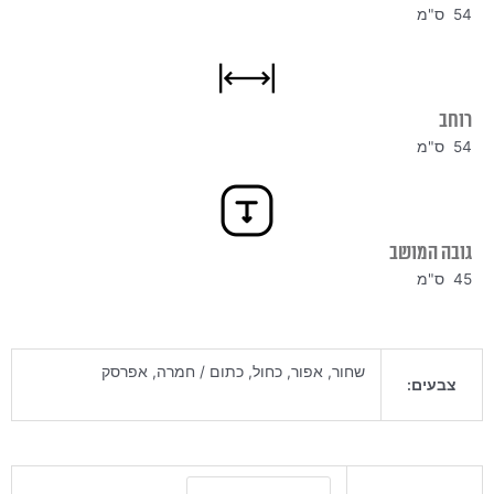
54 ס"מ
רוחב
54 ס"מ
גובה המושב
45 ס"מ
שחור, אפור, כחול, כתום / חמרה, אפרסק
צבעים:
כמות