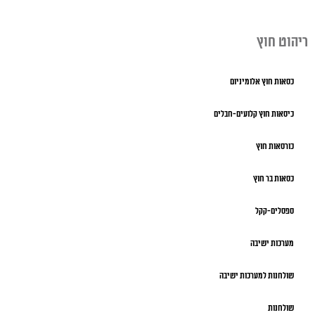
ריהוט חוץ
כסאות חוץ אלומיניום
כיסאות חוץ קלועים-חבלים
כורסאות חוץ
כסאות בר חוץ
ספסלים-קקל
מערכות ישיבה
שולחנות למערכות ישיבה
שולחנות