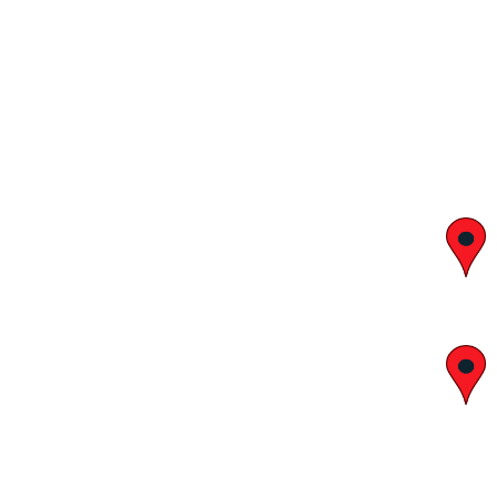
יצחק בן צבי 29, ראשון לציון
א' – ה' 8:00 – 18:00 | שישי 9:00 – 13:00
לח"י 28 , בני ברק
א' – ה' 10:00 – 18:00 | שישי 9:00 – 13:00