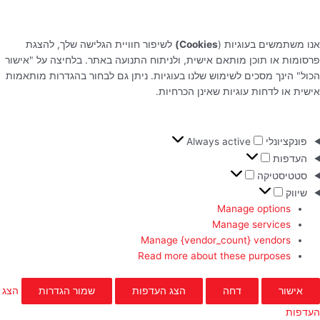
אנו משתמשים בעוגיות (
Cookies)
לשיפור חוויית הגלישה שלך, להצגת
פרסומות או תוכן מותאם אישית, ולניתוח התנועה באתר. בלחיצה על "אישור
הכול" הינך מסכים לשימוש שלנו בעוגיות. ניתן גם לבחור בהגדרות מותאמות
אישית או לדחות עוגיות שאינן הכרחיות.
פונקציונלי
Always active
העדפות
סטטיסטיקה
שיווק
Manage options
Manage services
Manage {vendor_count} vendors
Read more about these purposes
אישור
דחה
הצג העדפות
שמור הגדרות
הצג
העדפות