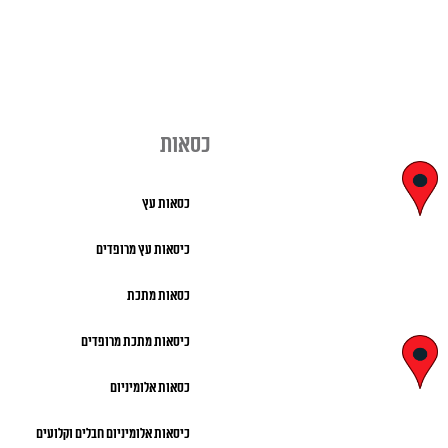
כסאות
יצחק בן צבי
כסאות עץ
29, ראשון לציון
כיסאות עץ מרופדים
א' – ה' 8:00 – 18:00 |
כסאות מתכת
שישי 9:00 – 13:00
כיסאות מתכת מרופדים
לח"י 28 , בני
כסאות אלומיניום
ברק
כיסאות אלומיניום חבלים וקלועים