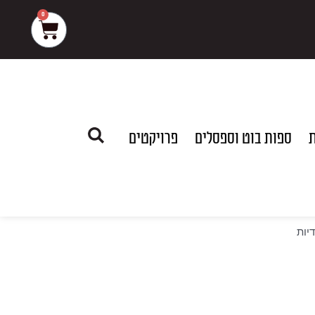
0
עגלת
קניות
ת
ספות בוט וספסלים
פרויקטים
דיות