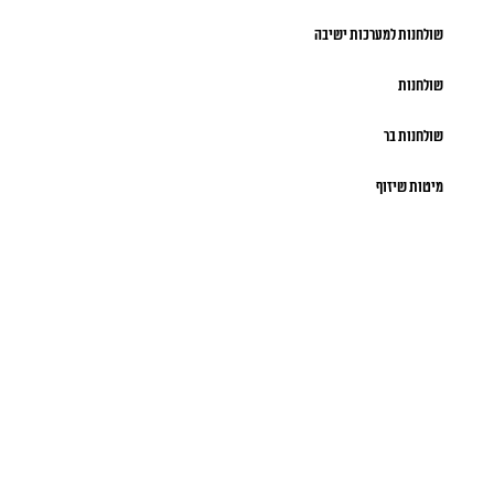
שולחנות למערכות ישיבה
שולחנות
שולחנות בר
מיטות שיזוף