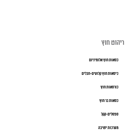
ריהוט חוץ
כסאות חוץ אלומיניום
כיסאות חוץ קלועים-חבלים
כורסאות חוץ
כסאות בר חוץ
ספסלים-קקל
מערכות ישיבה