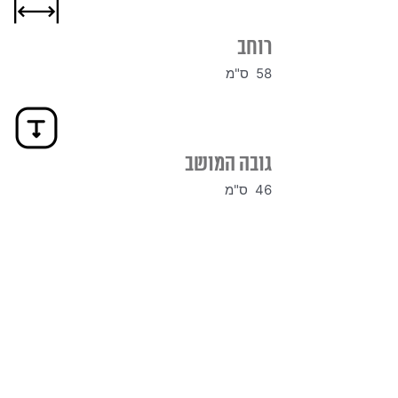
רוחב
58 ס"מ
גובה המושב
46 ס"מ