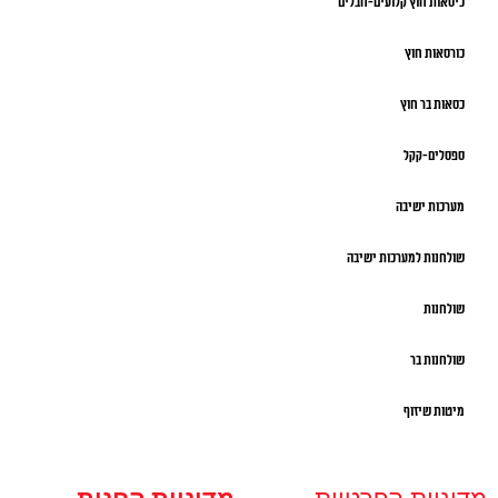
כיסאות חוץ קלועים-חבלים
כורסאות חוץ
כסאות בר חוץ
ספסלים-קקל
מערכות ישיבה
שולחנות למערכות ישיבה
שולחנות
שולחנות בר
מיטות שיזוף