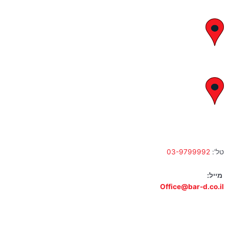
יצחק בן צבי 29, ראשון לציון
א' – ה' 8:00 – 18:00 | שישי 9:00 – 13:00
לח"י 28 , בני ברק
א' – ה' 10:00 – 18:00 | שישי 9:00 – 13:00
טל':
03-9799992
מייל:
Office@bar-d.co.il