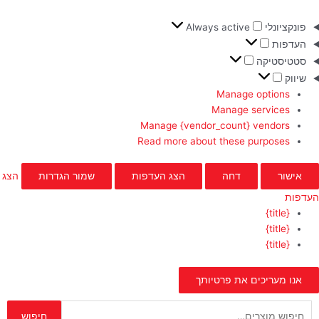
פונקציונלי
Always active
העדפות
סטטיסטיקה
שיווק
Manage options
Manage services
Manage {vendor_count} vendors
Read more about these purposes
אישור
דחה
הצג העדפות
שמור הגדרות
הצג
העדפות
{title}
{title}
{title}
אנו מעריכים את פרטיותך
חיפוש
חיפוש