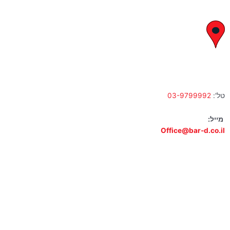
א' – ה' 8:00 – 18:00 | שישי 9:00 – 13:00
לח"י 28 , בני ברק
א' – ה' 10:00 – 18:00 | שישי 9:00 – 13:00
טל':
03-9799992
מייל:
Office@bar-d.co.il