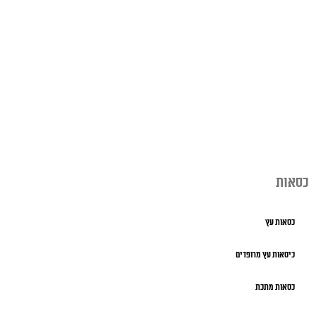
כסאות
כסאות עץ
כיסאות עץ מרופדים
כסאות מתכת