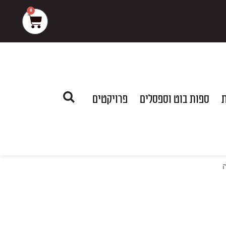
0
עגלת
קניות
ת
ספות בוט וספסלים
פרויקטים