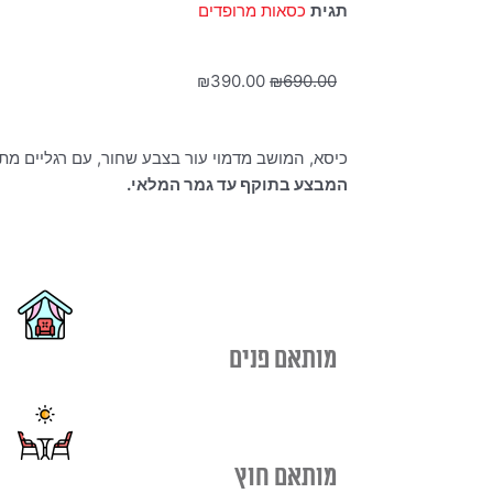
תגית
כסאות מרופדים
המחיר
המחיר
₪
390.00
₪
690.00
המקורי
הנוכחי
היה:
הוא:
כיסא, המושב מדמוי עור בצבע שחור, עם רגליים מת
₪390.00.
₪690.00.
המבצע בתוקף עד גמר המלאי.
מותאם פנים
מותאם חוץ