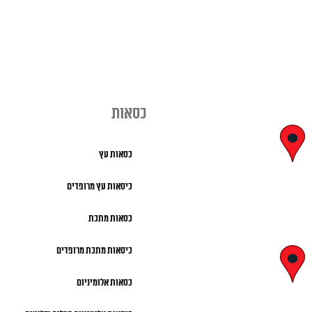
כסאות
יצחק בן צבי
כסאות עץ
29, ראשון לציון
כיסאות עץ מרופדים
א' – ה' 8:00 – 18:00 |
כסאות מתכת
שישי 9:00 – 13:00
כיסאות מתכת מרופדים
לח"י 28 , בני
כסאות אלומיניום
ברק