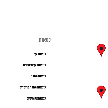
כסאות
יצחק בן צבי
כסאות עץ
29, ראשון לציון
כיסאות עץ מרופדים
א' – ה' 8:00 – 18:00 |
כסאות מתכת
שישי 9:00 – 13:00
כיסאות מתכת מרופדים
לח"י 28 , בני
כסאות אלומיניום
ברק