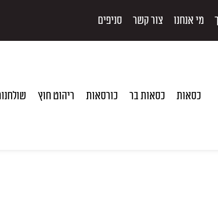
מי אנחנו
צור קשר
סניפים
כסאות
כסאות בר
כורסאות
ריהוט חוץ
שולחנו