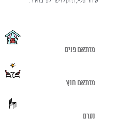
שחור ופליז, וניתן לריפוד לפי בחירה.
מותאם פנים
מותאם חוץ
נערם