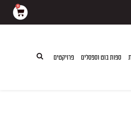
0
עגלת
קניות
ת
ספות בוט וספסלים
פרויקטים