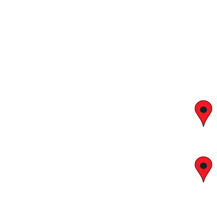
יצחק בן צבי 29, ראשון לציון
א' – ה' 8:00 – 18:00 | שישי 9:00 – 13:00
לח"י 28 , בני ברק
א' – ה' 10:00 – 18:00 | שישי 9:00 – 13:00