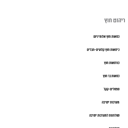
ריהוט חוץ
כסאות חוץ אלומיניום
כיסאות חוץ קלועים-חבלים
כורסאות חוץ
כסאות בר חוץ
ספסלים-קקל
מערכות ישיבה
שולחנות למערכות ישיבה