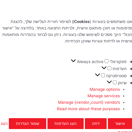
אנו משתמשים בעוגיות (
Cookies)
לשיפור חוויית הגלישה שלך, להצגת
פרסומות או תוכן מותאם אישית, ולניתוח התנועה באתר. בלחיצה על "אישור
הכול" הינך מסכים לשימוש שלנו בעוגיות. ניתן גם לבחור בהגדרות מותאמות
אישית או לדחות עוגיות שאינן הכרחיות.
פונקציונלי
Always active
העדפות
סטטיסטיקה
שיווק
Manage options
Manage services
Manage {vendor_count} vendors
Read more about these purposes
אישור
דחה
הצג העדפות
שמור הגדרות
הצג