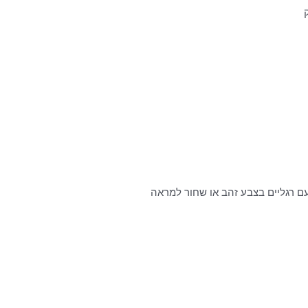
, עם רגליים בצבע זהב או שחור למראה