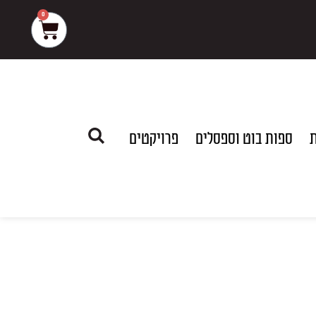
0
עגלת
קניות
ת
ספות בוט וספסלים
פרויקטים