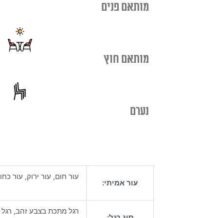
מותאם פנים
מותאם חוץ
נערם
עור חום, עור ירוק, עור כחו
עור אמיתי:
רגל מתכת בצבע זהב, רגל
סוג רגל: