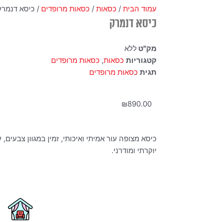
עמוד הבית
/
כסאות
/
כסאות מרופדים
/ כיסא דנמרק
כיסא דנמרק
מק"ט
ללא
קטגוריות
כסאות
,
כסאות מרופדים
תגית
כסאות מרופדים
₪
890.00
כיסא מצופה עור אמיתי ואיכותי, זמין במגוון צבעים
יוקרתי ומודרני.