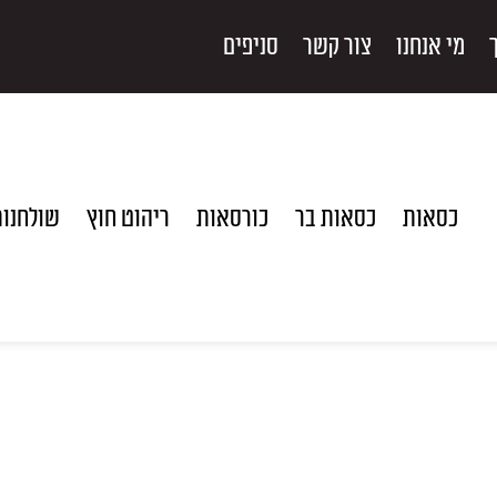
מי אנחנו
צור קשר
סניפים
כסאות
כסאות בר
כורסאות
ריהוט חוץ
שולחנו