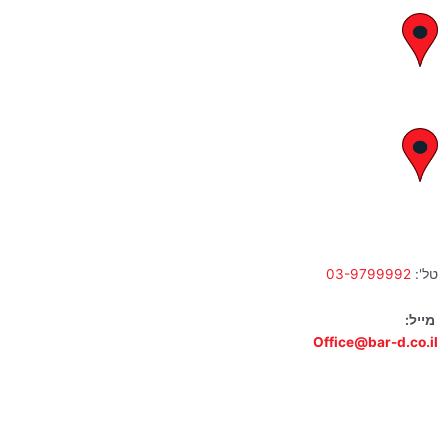
יצחק בן צבי 29, ראשון לציון
א' – ה' 8:00 – 18:00 | שישי 9:00 – 13:00
לח"י 28 , בני ברק
א' – ה' 10:00 – 18:00 | שישי 9:00 – 13:00
טל':
03-9799992
מייל:
Office@bar-d.co.il