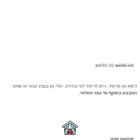
המחיר
המחיר
₪
690.00
₪
980.00
המקורי
הנוכחי
היה:
הוא:
₪690.00.
₪980.00.
כיסא עץ מרופד, ניתן לריפוד לפי בחירה. רגלי עץ בצבע טבעי או שחור.
המבצע בתוקף עד גמר המלאי.
מותאם פנים