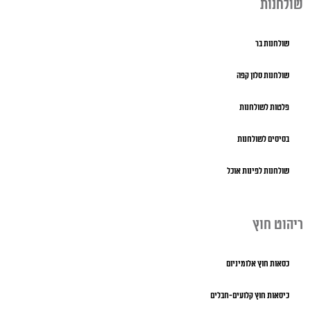
שולחנות
שולחנות בר
שולחנות סלון קפה
פלטות לשולחנות
בסיסים לשולחנות
שולחנות לפינות אוכל
ריהוט חוץ
כסאות חוץ אלומיניום
כיסאות חוץ קלועים-חבלים