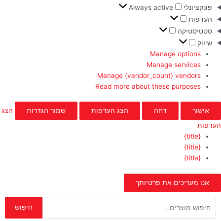
פונקציונלי
Always active
העדפות
סטטיסטיקה
שיווק
Manage options
Manage services
Manage {vendor_count} vendors
Read more about these purposes
אישור
דחה
הצג העדפות
שמור הגדרות
הצג
העדפות
{title}
{title}
{title}
אנו מעריכים את פרטיותך
חיפוש
חיפוש
עבור: