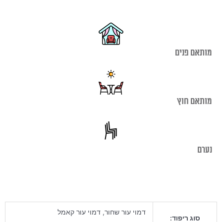
מותאם פנים
מותאם חוץ
נערם
דמוי עור שחור, דמוי עור קאמל
סוג ריפוד: