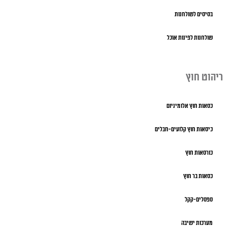
בסיסים לשולחנות
שולחנות לפינות אוכל
ריהוט חוץ
כסאות חוץ אלומיניום
כיסאות חוץ קלועים-חבלים
כורסאות חוץ
כסאות בר חוץ
ספסלים-קקל
מערכות ישיבה