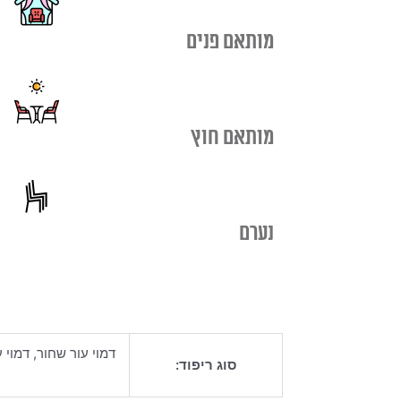
מותאם פנים
מותאם חוץ
נערם
דמוי עור שחור, דמוי 
סוג ריפוד: