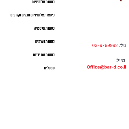
כסאות אלומיניום
ברק
כיסאות אלומיניום חבלים וקלועים
א' – ה' 10:00 – 18:00 |
שישי 9:00 – 13:00
כסאות פלסטיק
כסאות נערמים
טל':
03-9799992
כסאות עם ידיות
מייל:
Office@bar-d.co.il
ספסלים