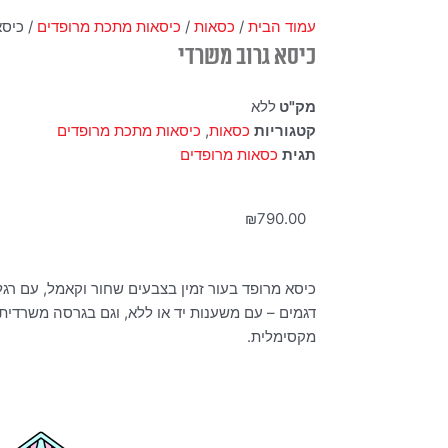
עמוד הבית
/
כסאות
/
כיסאות מתכת מרופדים
/ כיסא
כיסא גרוב משרדי
מק"ט
ללא
קטגוריות
כסאות
,
כיסאות מתכת מרופדים
תגית
כסאות מרופדים
₪
790.00
כיסא מרופד בעור זמין בצבעים שחור וקאמל, עם רג
דגמים – עם משענות יד או ללא, וגם בגרסה משרדית 
מקסימלית.