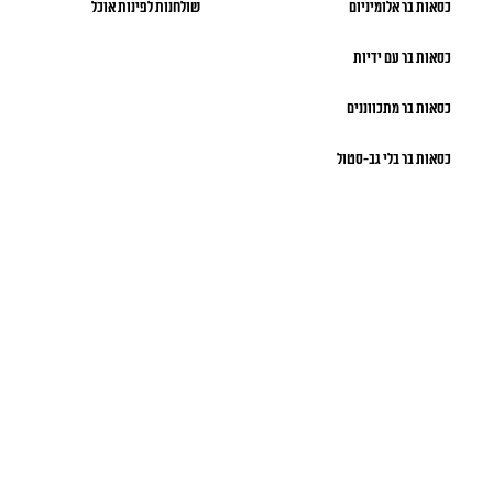
כסאות בר אלומיניום
שולחנות לפינות אוכל
כסאות בר עם ידיות
כסאות בר מתכווננים
כסאות בר בלי גב-סטול