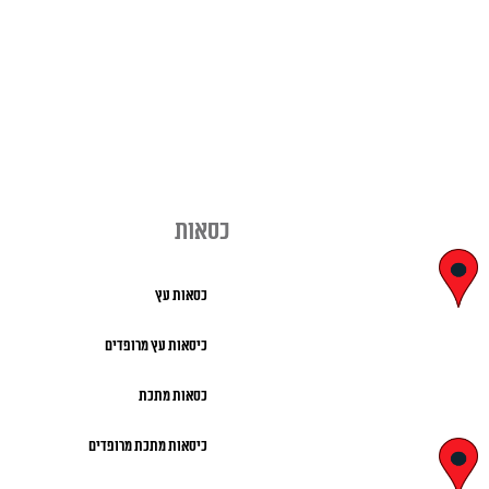
כסאות
יצחק בן צבי
כסאות עץ
29, ראשון לציון
כיסאות עץ מרופדים
א' – ה' 8:00 – 18:00 |
כסאות מתכת
שישי 9:00 – 13:00
כיסאות מתכת מרופדים
לח"י 28 , בני