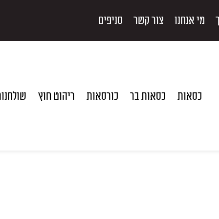
מי אנחנו
צור קשר
סניפים
כסאות
כסאות בר
כורסאות
ריהוט חוץ
שולחנו