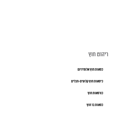
ריהוט חוץ
כסאות חוץ אלומיניום
כיסאות חוץ קלועים-חבלים
כורסאות חוץ
כסאות בר חוץ