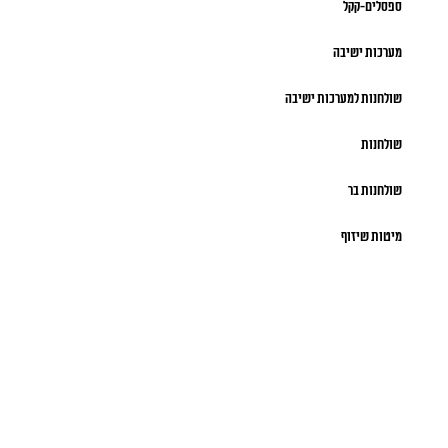
ספסלים-קקל
מערכות ישיבה
שולחנות למערכות ישיבה
שולחנות
שולחנות בר
מיטות שיזוף