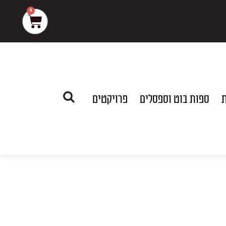
0
עגלת
קניות
ת
ספות בוט וספסלים
פרויקטים