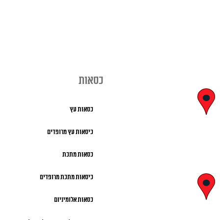
כסאות
יצחק בן צבי
כסאות עץ
29, ראשון לציון
כיסאות עץ מרופדים
א' – ה' 8:00 – 18:00 |
כסאות מתכת
שישי 9:00 – 13:00
כיסאות מתכת מרופדים
לח"י 28 , בני
כסאות אלומיניום
ברק