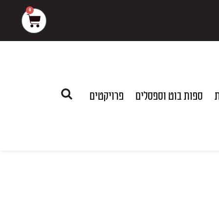
0
עגלת
קניות
ת
ספות בוט וספסלים
פרויקטים