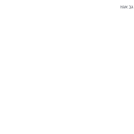
גב אגוז