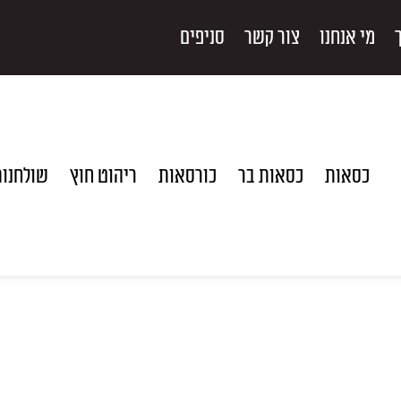
מי אנחנו
צור קשר
סניפים
כסאות
כסאות בר
כורסאות
ריהוט חוץ
שולחנו