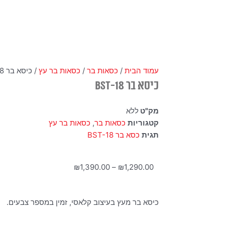
עמוד הבית
/
כסאות בר
/
כסאות בר עץ
/ כיסא בר BST-18
כיסא בר BST-18
מק"ט
ללא
קטגוריות
כסאות בר
,
כסאות בר עץ
תגית
כסא בר BST-18
טווח
₪
1,390.00
–
₪
1,290.00
מחירים:
כיסא בר מעץ בעיצוב קלאסי, זמין במספר צבעים.
עד