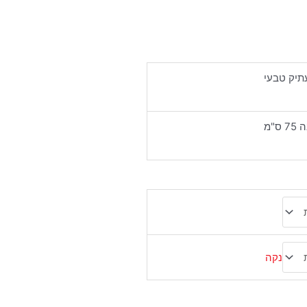
עתיק טבעי
נקה