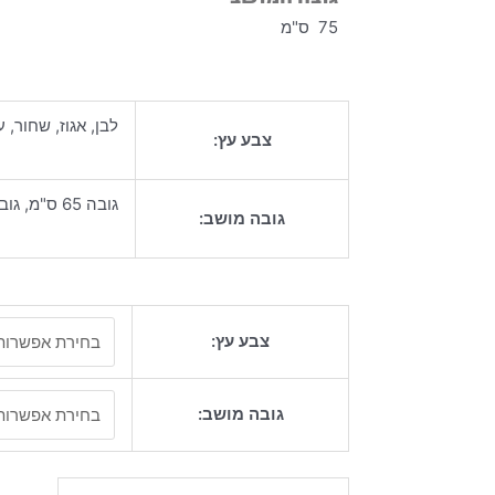
75 ס"מ
לבן, אגוז, שחור, 
צבע עץ:
גובה 65 ס"מ, גובה 75 ס"מ
גובה מושב:
כמות
צבע עץ:
של
כיסא
בר
גובה מושב:
BST-
18