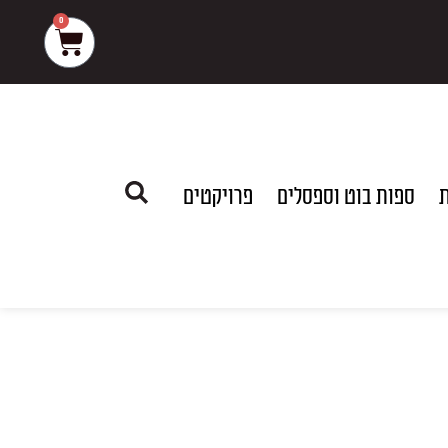
0
עגלת
קניות
ת
ספות בוט וספסלים
פרויקטים