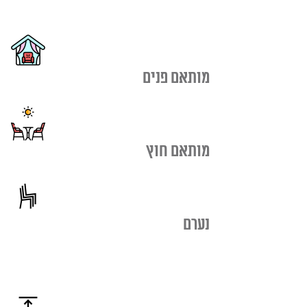
מותאם פנים
מותאם חוץ
נערם