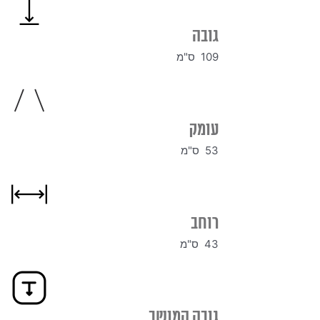
גובה
109 ס"מ
עומק
53 ס"מ
רוחב
43 ס"מ
גובה המושב