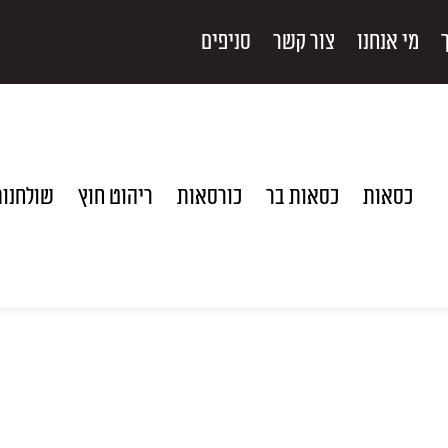
מי אנחנו
צור קשר
סניפים
כסאות
כסאות בר
כורסאות
ריהוט חוץ
שולחנו