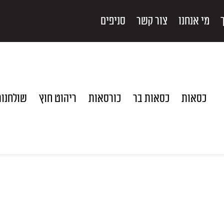
מי אנחנו
צור קשר
סניפים
כסאות
כסאות בר
כורסאות
ריהוט חוץ
שולחנו