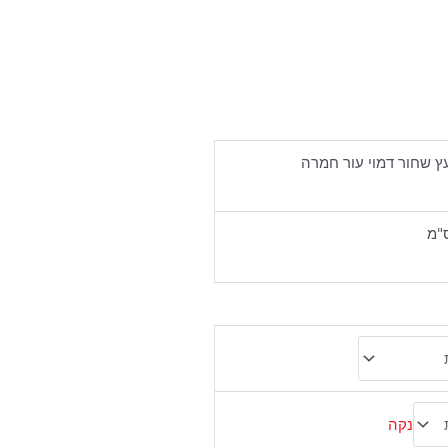
עץ שחור דמוי עור חמרה
נקה