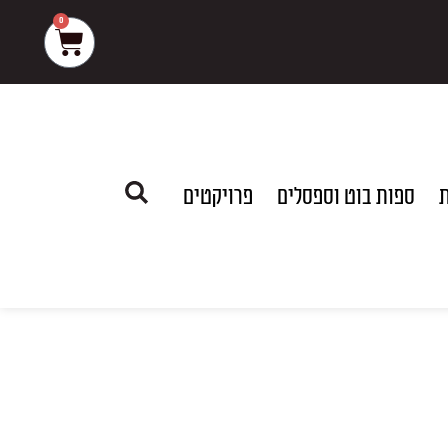
0
עגלת
קניות
ת
ספות בוט וספסלים
פרויקטים