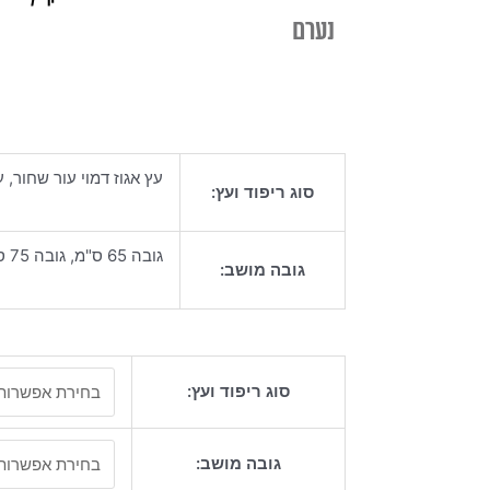
נערם
עץ אגוז דמוי עור שחור, 
סוג ריפוד ועץ:
גובה 65 ס"מ, גובה 75 ס"מ
גובה מושב:
כמות
סוג ריפוד ועץ:
של
כיסא
בר
גובה מושב:
שאטו